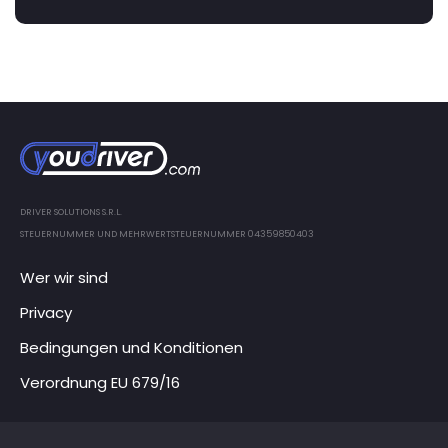
DRIVER SOLUTIONS S.R.L.
STEUERNUMMER UND MEHRWERTSTEUERNUMMER 04359850403
Wer wir sind
Privacy
Bedingungen und Konditionen
Verordnung EU 679/16