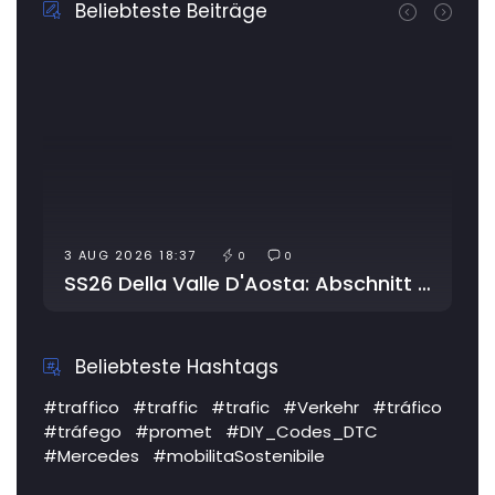
Beliebteste Beiträge
3 AUG 2026 18:37
0
0
SS26 Della Valle D'Aosta: Abschnitt wegen Arbeiten gesperrt
Beliebteste Hashtags
#traffico
#traffic
#trafic
#Verkehr
#tráfico
#tráfego
#promet
#DIY_Codes_DTC
#Mercedes
#mobilitaSostenibile