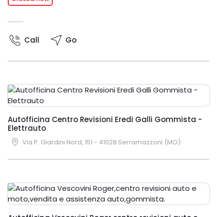
Call
Go
Autofficina Centro Revisioni Eredi Galli Gommista -
Elettrauto
Via P. Giardini Nord, 151 - 41028 Serramazzoni (MO)