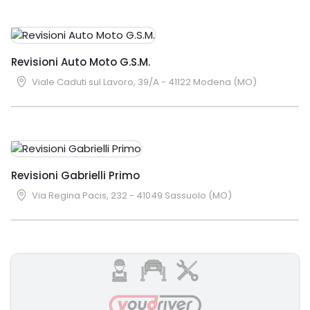
Revisioni Auto Moto G.S.M.
Viale Caduti sul Lavoro, 39/A - 41122 Modena (MO)
Revisioni Gabrielli Primo
Via Regina Pacis, 232 - 41049 Sassuolo (MO)