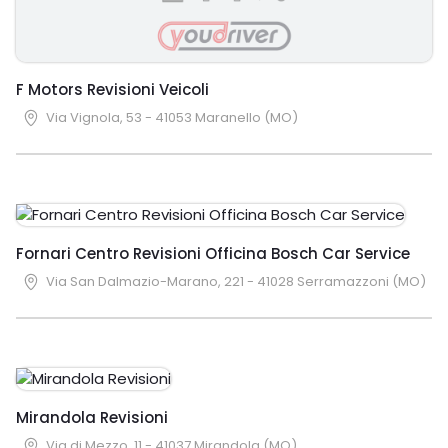
F Motors Revisioni Veicoli
Via Vignola, 53 - 41053 Maranello (MO)
Fornari Centro Revisioni Officina Bosch Car Service
Via San Dalmazio-Marano, 221 - 41028 Serramazzoni (MO)
Mirandola Revisioni
Via di Mezzo, 11 - 41037 Mirandola (MO)