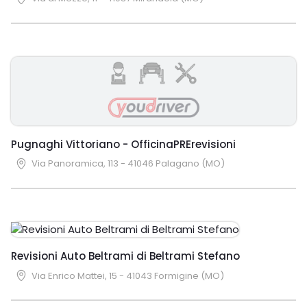
Pugnaghi Vittoriano - OfficinaPRErevisioni
Via Panoramica, 113 - 41046 Palagano (MO)
Revisioni Auto Beltrami di Beltrami Stefano
Via Enrico Mattei, 15 - 41043 Formigine (MO)