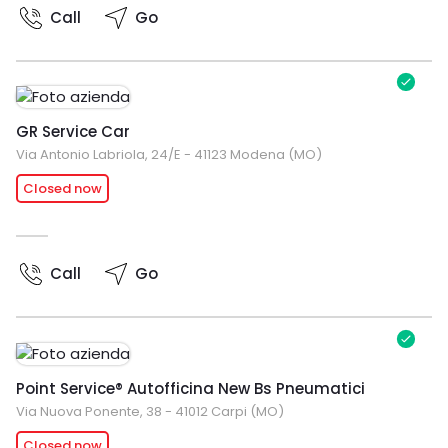
Call
Go
GR Service Car
Via Antonio Labriola, 24/E - 41123 Modena (MO)
Closed now
Call
Go
Point Service® Autofficina New Bs Pneumatici
Via Nuova Ponente, 38 - 41012 Carpi (MO)
Closed now