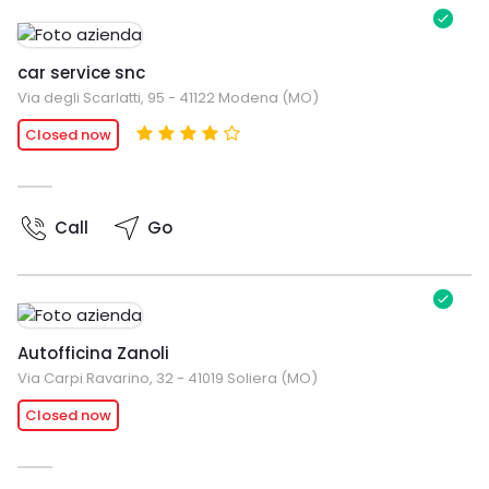
car service snc
Via degli Scarlatti, 95 - 41122 Modena (MO)
Closed now
Call
Go
Autofficina Zanoli
Via Carpi Ravarino, 32 - 41019 Soliera (MO)
Closed now