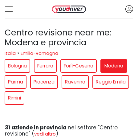
Centro revisione near me:
Modena e provincia
Italia
>
Emilia-Romagna
Bologna
Ferrara
Forlì-Cesena
Modena
Parma
Piacenza
Ravenna
Reggio Emilia
Rimini
31 aziende in provincia
nel settore "Centro
revisione" (
)
vedi altro