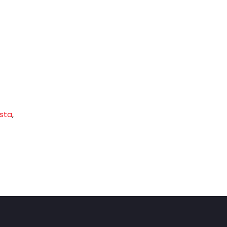
sta
,