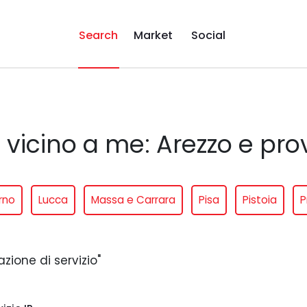
Search
Market
Social
o vicino a me: Arezzo e pro
rno
Lucca
Massa e Carrara
Pisa
Pistoia
P
azione di servizio"