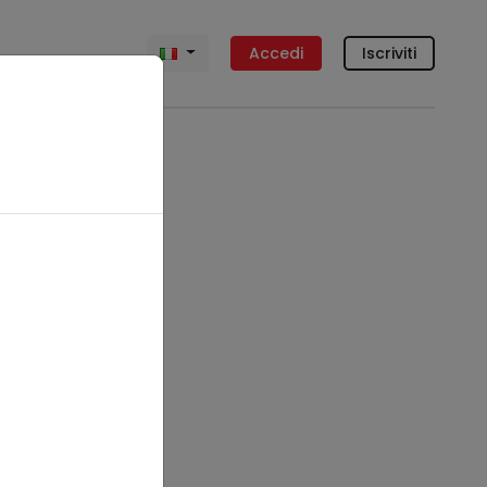
Accedi
Iscriviti
vincia
rato
Siena