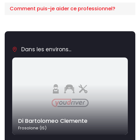
Comment puis-je aider ce professionnel?
Dans les environs...
Di Bartolomeo Clemente
Frosolone (IS)