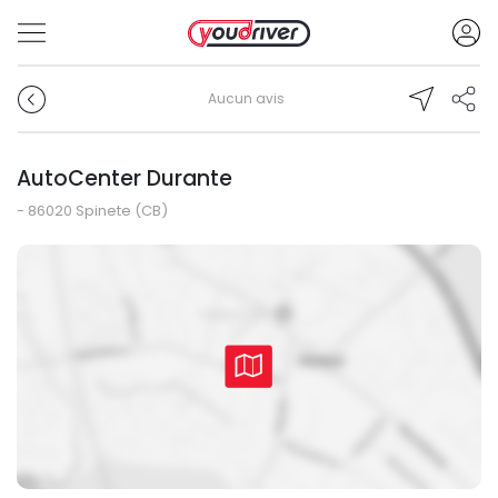
Aucun avis
AutoCenter Durante
- 86020 Spinete (CB)