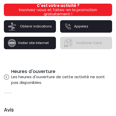
C'est votre activité ?
Inscrivez-vous et faites-en la promotion
gratuitement !
Obtenir indications
Appelez
Visiter site Internet
YouDriver Card
Heures d'ouverture
Les heures d'ouverture de cette activité ne sont
pas disponibles.
Avis