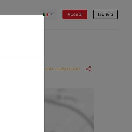
Accedi
Iscriviti
Nessuna valutazione