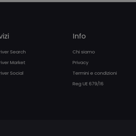
izi
Info
iver Search
Chi siamo
iver Market
Privacy
iver Social
Termini e condizioni
Reg UE 679/16