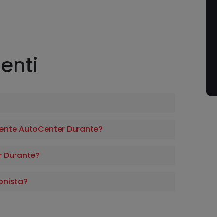
enti
ente AutoCenter Durante?
 Durante?
onista?