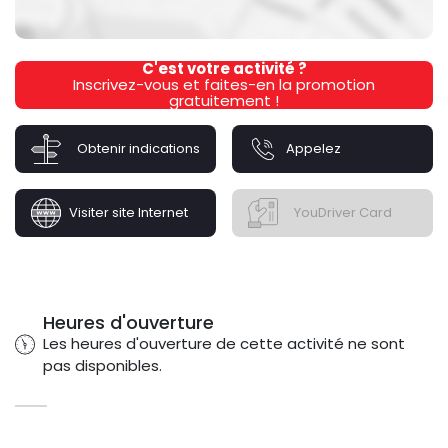
C'est votre activité ?
Inscrivez-vous et faites-en la promotion
gratuitement !
Obtenir indications
Appelez
Visiter site Internet
YouDriver Card
Heures d'ouverture
Les heures d'ouverture de cette activité ne sont
pas disponibles.