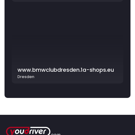
www.bmwclubdresden.1a-shops.eu
Dresden