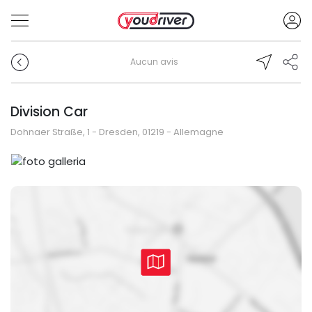
Aucun avis
Division Car
Dohnaer Straße, 1 - Dresden, 01219 - Allemagne