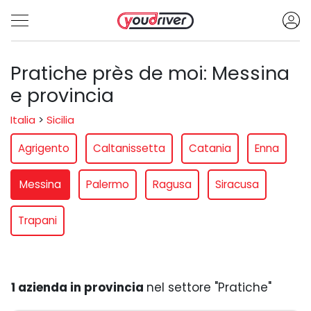
Pratiche près de moi: Messina
e provincia
Italia
>
Sicilia
Agrigento
Caltanissetta
Catania
Enna
Messina
Palermo
Ragusa
Siracusa
Trapani
1 azienda in provincia
nel settore "Pratiche"