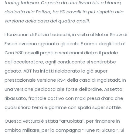
tuning tedesca. Coperta da una livrea blu e bianca,
dedicata alla Polizia, ha 80 cavalli in più rispetto alla
versione della casa dei quattro anelli.
I funzionari di Polizia tedeschi, in visita al Motor Show di
Essen avranno sgranato gli occhi. E come dargli torto!
Con 530 cavalli pronti a scatenarsi dietro il pedale
dell’acceleratore, ogni! conducente si sentirebbe
gasato. ABT ha infatti rielaborato la già super
prestazionale versione RS4 della casa di ‎Ingolstadt, in
una versione dedicata alle forze dell’ordine. Assetto
ribassato, frontale cattivo con maxi presa d’aria che
quasi sfiora terra e gomme con spalla super sottile.
Questa vettura è stata “arruolata”, per rimanere in
ambito militare, per la campagna “Tune It! Sicuro!”. Si