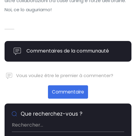
altre collaborazioni tra case tuning e forze dell’ordine.
Noi, ce lo auguriamo!
Commentaires de la communauté
Vous voulez être le premier à commenter?
Commentaire
Que recherchez-vous ?