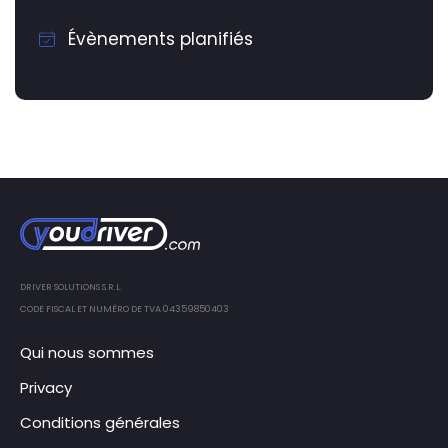
Évènements planifiés
DRIVER SOLUTIONS S.R.L.
CODE FISCAL ET NUMÉRO DE TVA 04359850403
Qui nous sommes
Privacy
Conditions générales