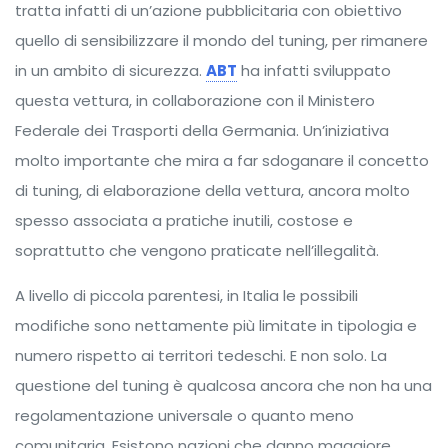
tratta infatti di un’azione pubblicitaria con obiettivo
quello di sensibilizzare il mondo del tuning, per rimanere
in un ambito di sicurezza.
ABT
ha infatti sviluppato
questa vettura, in collaborazione con il Ministero
Federale dei Trasporti della Germania. Un’iniziativa
molto importante che mira a far sdoganare il concetto
di tuning, di elaborazione della vettura, ancora molto
spesso associata a pratiche inutili, costose e
soprattutto che vengono praticate nell’illegalità.
A livello di piccola parentesi, in Italia le possibili
modifiche sono nettamente più limitate in tipologia e
numero rispetto ai territori tedeschi. E non solo. La
questione del tuning è qualcosa ancora che non ha una
regolamentazione universale o quanto meno
comunitaria. Esistono nazioni che danno maggiore