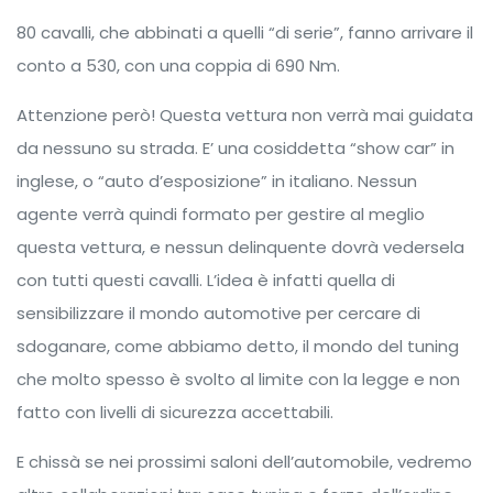
80 cavalli, che abbinati a quelli “di serie”, fanno arrivare il
conto a 530, con una coppia di 690 Nm.
Attenzione però! Questa vettura non verrà mai guidata
da nessuno su strada. E’ una cosiddetta “show car” in
inglese, o “auto d’esposizione” in italiano. Nessun
agente verrà quindi formato per gestire al meglio
questa vettura, e nessun delinquente dovrà vedersela
con tutti questi cavalli. L’idea è infatti quella di
sensibilizzare il mondo automotive per cercare di
sdoganare, come abbiamo detto, il mondo del tuning
che molto spesso è svolto al limite con la legge e non
fatto con livelli di sicurezza accettabili.
E chissà se nei prossimi saloni dell’automobile, vedremo