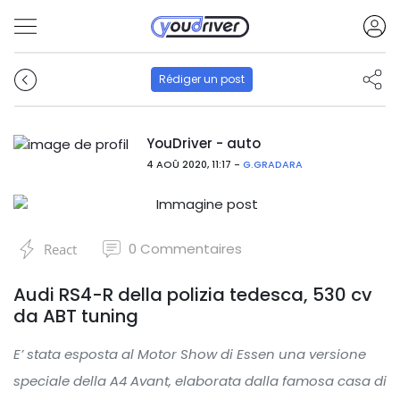
Rédiger un post
YouDriver - auto
4 AOÛ 2020, 11:17 -
G.GRADARA
0
Commentaires
React
Audi RS4-R della polizia tedesca, 530 cv
da ABT tuning
E’ stata esposta al Motor Show di Essen una versione
speciale della A4 Avant, elaborata dalla famosa casa di