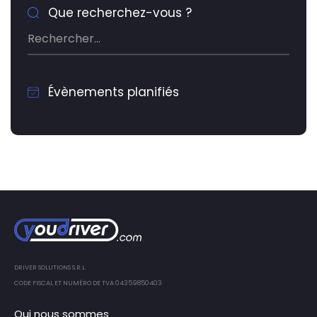
Que recherchez-vous ?
Évènements planifiés
DRIVER SOLUTIONS S.R.L.
CODE FISCAL ET NUMÉRO DE TVA 04359850403
Qui nous sommes