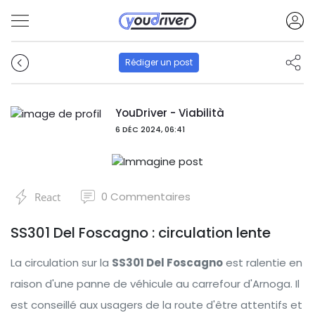
Rédiger un post
YouDriver - Viabilità
6 DÉC 2024, 06:41
0
Commentaires
React
SS301 Del Foscagno : circulation lente
La circulation sur la
SS301 Del Foscagno
est ralentie en
raison d'une panne de véhicule au carrefour d'Arnoga. Il
est conseillé aux usagers de la route d'être attentifs et