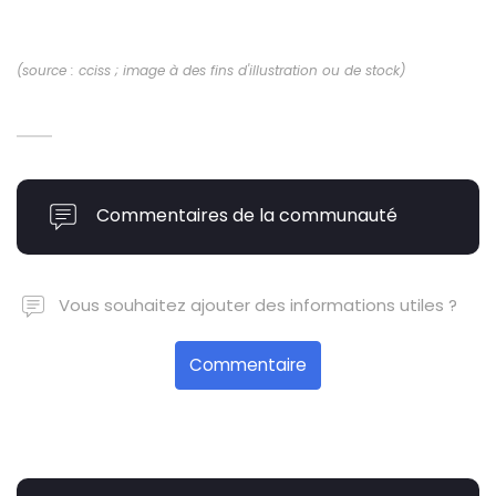
(source : cciss ; image à des fins d'illustration ou de stock)
Commentaires de la communauté
Vous souhaitez ajouter des informations utiles ?
Commentaire