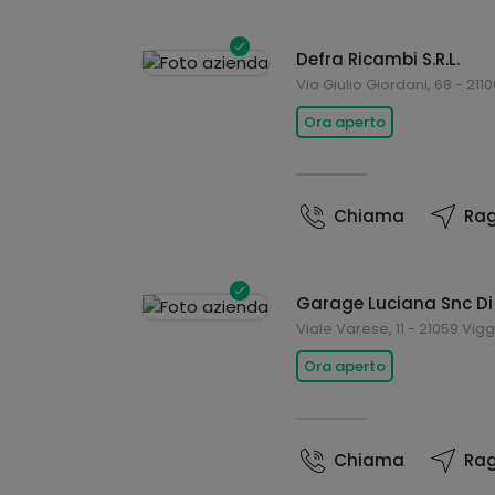
Defra Ricambi S.R.L.
Via Giulio Giordani, 68 - 21
Ora aperto
Chiama
Rag
Garage Luciana Snc Di
Viale Varese, 11 - 21059 Vig
Ora aperto
Chiama
Rag