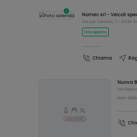
Nomec srl - Veicoli spe
Via per Daverio, 7 - 21020 
Ora aperto
Chiama
Rag
Nuova B
Via Filipp
Non abbi
Ch