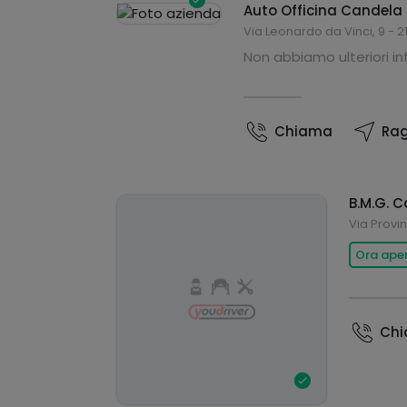
Auto Officina Candela
Via Leonardo da Vinci, 9 - 
Non abbiamo ulteriori i
Chiama
Rag
B.M.G. C
Via Provin
Ora ape
Ch