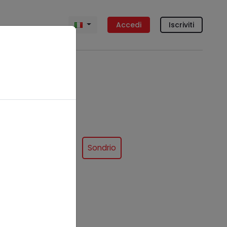
Accedi
Iscriviti
 Brianza
Pavia
Sondrio