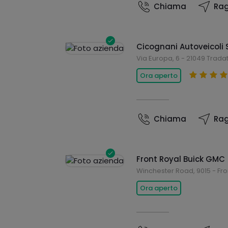
Chiama
Rag
Cicognani Autoveicoli S
Via Europa, 6 - 21049 Trada
Ora aperto
Chiama
Rag
Front Royal Buick GMC
Winchester Road, 9015 - Fro
Ora aperto