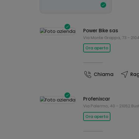
Power Bike sas
Via Monte Grappa, 73 - 210
Ora aperto
Chiama
Rag
Profenixcar
Via Palermo, 40 - 21052 Bust
Ora aperto