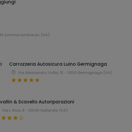
giungi
 21019 Somma lombardo (VA)
Carrozzeria Autosicura Luino Germignaga
Via Alessandro Volta, 15 - 21010 Germignaga (VA)
vallin & Scavello Autoriparazioni
Via L. Riva, 6 - 21040 Gallarate (VA)