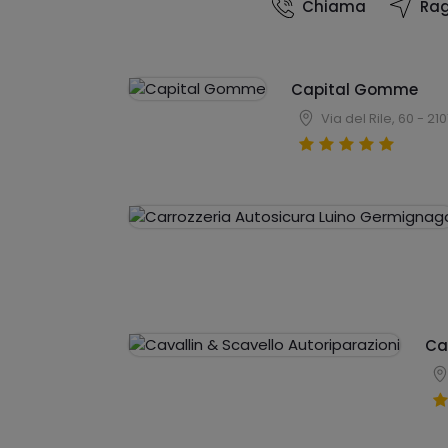
Chiama
Rag
Capital Gomme
Via del Rile, 60 -
Ca