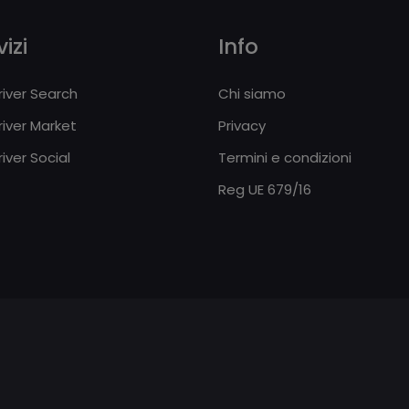
izi
Info
iver Search
Chi siamo
iver Market
Privacy
iver Social
Termini e condizioni
Reg UE 679/16