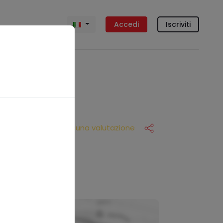
Accedi
Iscriviti
Nessuna valutazione