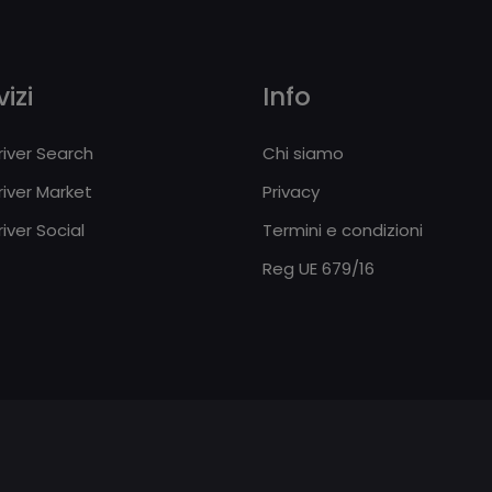
izi
Info
iver Search
Chi siamo
iver Market
Privacy
iver Social
Termini e condizioni
Reg UE 679/16