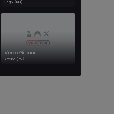
Segni (RM)
Verro Gianni
Artena (RM)