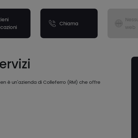
ieni
Nessu
Chiama
icazioni
web
ervizi
en è un'azienda di Colleferro (RM) che offre