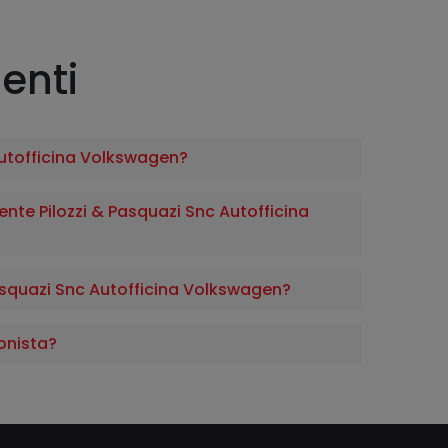
enti
Autofficina Volkswagen?
te Pilozzi & Pasquazi Snc Autofficina
squazi Snc Autofficina Volkswagen?
onista?