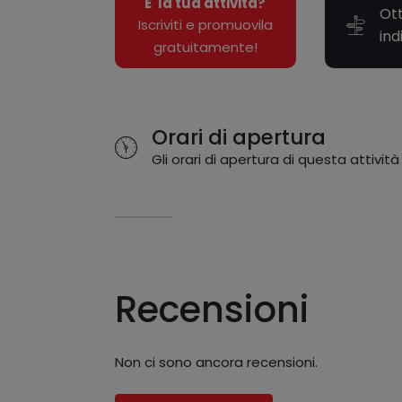
E' la tua attività?
Ott
Iscriviti e promuovila
ind
gratuitamente!
Orari di apertura
Gli orari di apertura di questa attività
Recensioni
Non ci sono ancora recensioni.