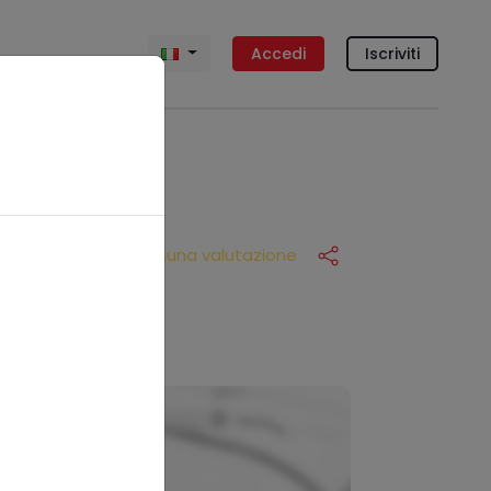
Accedi
Iscriviti
Nessuna valutazione