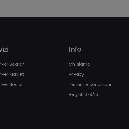
izi
Info
iver Search
Chi siamo
iver Market
Privacy
iver Social
Termini e condizioni
Reg UE 679/16