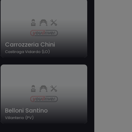
Carrozzeria Chini
Castiraga Vidardo (LO)
Belloni Santino
Villanterio (PV)