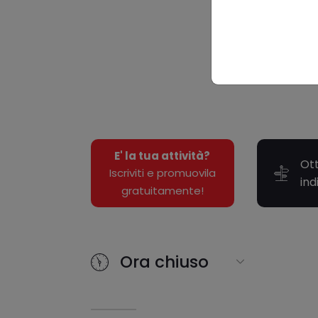
E' la tua attività?
Ott
Iscriviti e promuovila
ind
gratuitamente!
Ora chiuso