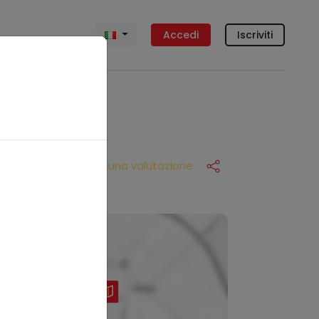
Accedi
Iscriviti
Nessuna valutazione