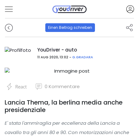
Einen Beitrag schreiben
YouDriver - auto
11 AUG 2020, 13:02 -
G.GRADARA
0
Kommentare
React
Lancia Thema, la berlina media anche
presidenziale
E' stata l'ammiraglia per eccellenza della Lancia a
cavallo tra gli anni 80 e 90. Con motorizzazioni anche