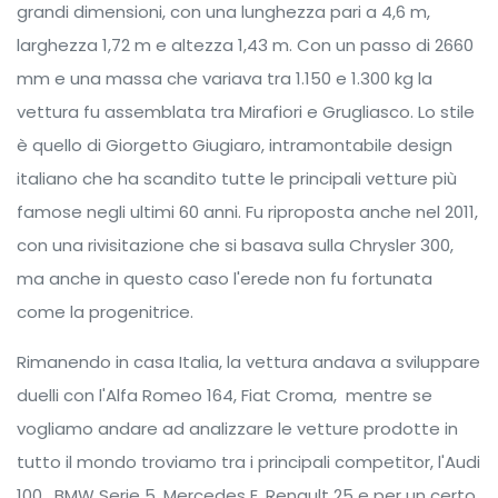
grandi dimensioni, con una lunghezza pari a 4,6 m,
larghezza 1,72 m e altezza 1,43 m. Con un passo di 2660
mm e una massa che variava tra 1.150 e 1.300 kg la
vettura fu assemblata tra Mirafiori e Grugliasco. Lo stile
è quello di Giorgetto Giugiaro, intramontabile design
italiano che ha scandito tutte le principali vetture più
famose negli ultimi 60 anni. Fu riproposta anche nel 2011,
con una rivisitazione che si basava sulla Chrysler 300,
ma anche in questo caso l'erede non fu fortunata
come la progenitrice.
Rimanendo in casa Italia, la vettura andava a sviluppare
duelli con l'Alfa Romeo 164, Fiat Croma, mentre se
vogliamo andare ad analizzare le vetture prodotte in
tutto il mondo troviamo tra i principali competitor, l'Audi
100, BMW Serie 5, Mercedes E, Renault 25 e per un certo