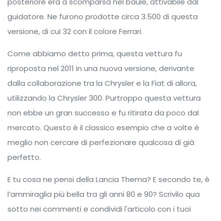
posteriore era a scomparsa nel baule, attivabile dal
guidatore. Ne furono prodotte circa 3.500 di questa
versione, di cui 32 con il colore Ferrari.
Come abbiamo detto prima, questa vettura fu
riproposta nel 2011 in una nuova versione, derivante
dalla collaborazione tra la Chrysler e la Fiat di allora,
utilizzando la Chrysler 300. Purtroppo questa vettura
non ebbe un gran successo e fu ritirata da poco dal
mercato. Questo è il classico esempio che a volte è
meglio non cercare di perfezionare qualcosa di già
perfetto.
E tu cosa ne pensi della Lancia Thema? E secondo te, è
l’ammiraglia più bella tra gli anni 80 e 90? Scrivilo qua
sotto nei commenti e condividi l'articolo con i tuoi