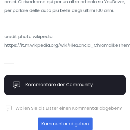
amici. Ci rivedremo qui per un altro articolo su YouDriver,
per parlare delle auto più belle degli ultimi 100 anni.
credit photo wikipedia
https://it.m.wikipedia.org/wiki/File:Lancia_ChromalikeT
Kommentare der Community
Wollen Sie als Erster einen Kommentar abgeben?
Kommentar abgeben