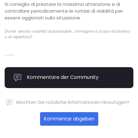
Si consiglia di prestare la massima attenzione e di
controllare periodicamente le notizie di viabilità per
essere aggionati sulla situazione.
(fonte: servizio viabilità autostradale ; immagine a scopo illustrativo
o di repertorio)
Kommentare der Community
Möchten Sie nützliche Informationen hinzufügen?
Kommentar abgeben