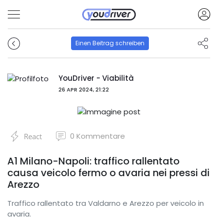
Einen Beitrag schreiben
YouDriver - Viabilità
26 APR 2024, 21:22
0
Kommentare
React
A1 Milano-Napoli: traffico rallentato
causa veicolo fermo o avaria nei pressi di
Arezzo
Traffico rallentato tra Valdarno e Arezzo per veicolo in
avaria.