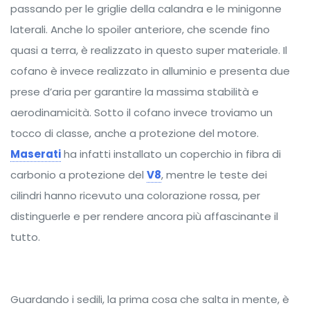
passando per le griglie della calandra e le minigonne
laterali. Anche lo spoiler anteriore, che scende fino
quasi a terra, è realizzato in questo super materiale. Il
cofano è invece realizzato in alluminio e presenta due
prese d’aria per garantire la massima stabilità e
aerodinamicità. Sotto il cofano invece troviamo un
tocco di classe, anche a protezione del motore.
Maserati
ha infatti installato un coperchio in fibra di
carbonio a protezione del
V8
, mentre le teste dei
cilindri hanno ricevuto una colorazione rossa, per
distinguerle e per rendere ancora più affascinante il
tutto.
Guardando i sedili, la prima cosa che salta in mente, è