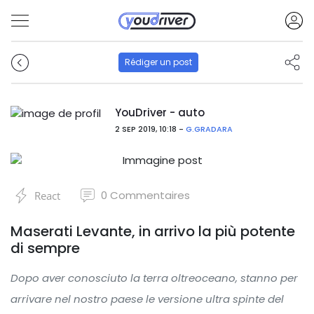
Rédiger un post
YouDriver - auto
2 SEP 2019, 10:18 -
G.GRADARA
0
Commentaires
React
Maserati Levante, in arrivo la più potente
di sempre
Dopo aver conosciuto la terra oltreoceano, stanno per
arrivare nel nostro paese le versione ultra spinte del