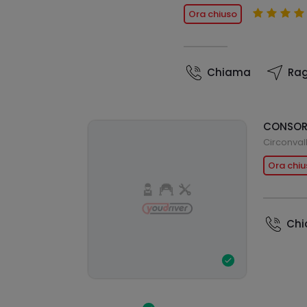
Ora chiuso
Chiama
Rag
CONSOR
Circonval
Ora chiu
Ch