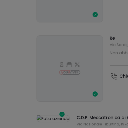
Re
Via Sardi
Non abbi
Ch
C.D.P. Meccatronica di 
Via Nazionale Tiburtina, 197a