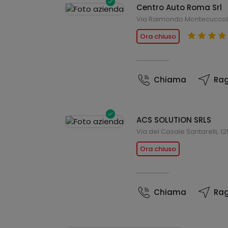
Centro Auto Roma Srl
Via Raimondo Montecuccoli
Ora chiuso
Chiama
Rag
ACS SOLUTION SRLS
Via del Casale Santarelli, 1
Ora chiuso
Chiama
Rag