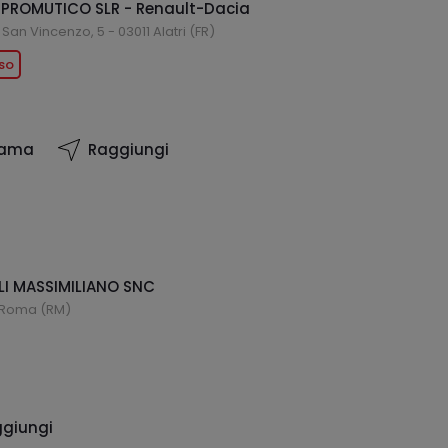
PROMUTICO SLR - Renault-Dacia
San Vincenzo, 5 - 03011 Alatri (FR)
so
iama
Raggiungi
LI MASSIMILIANO SNC
7 Roma (RM)
giungi