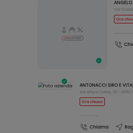
ANGELO 
Via Costa 
Ora chiu
Ch
ANTONACCI SIRO E VITA
Via Arturo Calza, 25 - 0015
Ora chiuso
Chiama
Rag