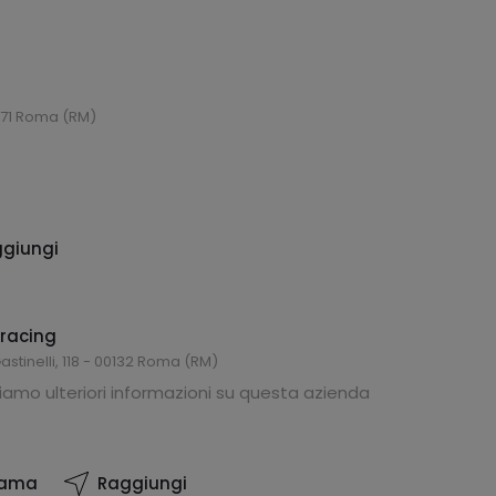
0171 Roma (RM)
giungi
racing
Gastinelli, 118 - 00132 Roma (RM)
amo ulteriori informazioni su questa azienda
iama
Raggiungi