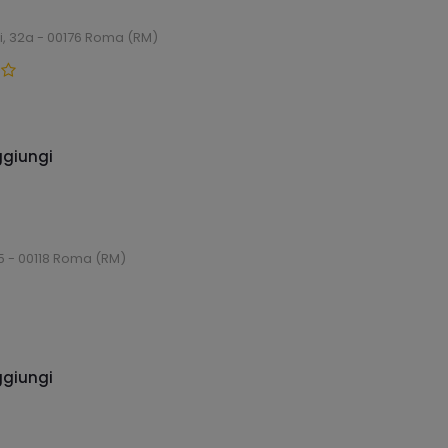
, 32a - 00176 Roma (RM)
giungi
25 - 00118 Roma (RM)
giungi