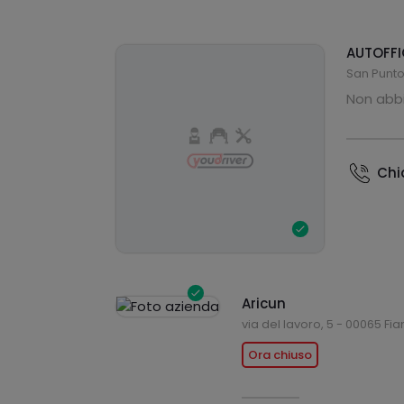
AUTOFFI
San Punto
Non abbi
Ch
Aricun
via del lavoro, 5 - 00065 F
Ora chiuso