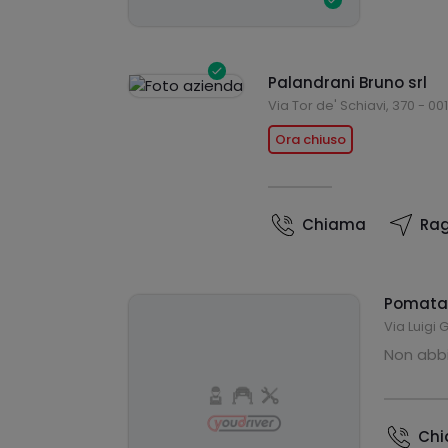
Palandrani Bruno srl
Via Tor de' Schiavi, 370 - 0
Ora chiuso
Chiama
Rag
Pomata
Via Luigi 
Non abbi
Ch