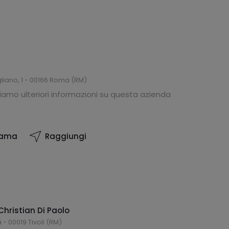
gliano, 1 - 00166 Roma (RM)
amo ulteriori informazioni su questa azienda
iama
Raggiungi
Christian Di Paolo
 - 00019 Tivoli (RM)