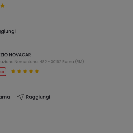
giungi
ZIO NOVACAR
lazione Nomentana, 482 - 00162 Roma (RM)
so
iama
Raggiungi