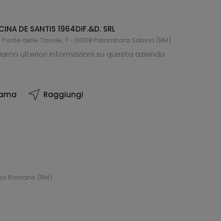
CINA DE SANTIS 1964DIF.&D. SRL
 Ponte delle Tavole, 7 - 00018 Palombara Sabina (RM)
amo ulteriori informazioni su questa azienda
iama
Raggiungi
iano Romano (RM)