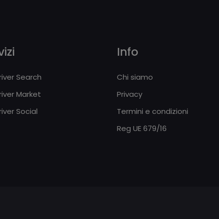
izi
Info
iver Search
Chi siamo
iver Market
Privacy
iver Social
Termini e condizioni
Reg UE 679/16