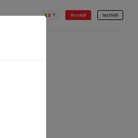
Accedi
Iscriviti
a