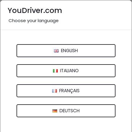
YouDriver.com
Choose your language
Accessori e ricambi vicino a
me: Medio Campidano e
provincia
ENGLISH
Italia
>
Sardegna
ITALIANO
Cagliari
Carbonia-Iglesias
Medio Campidano
Nuoro
Ogliastra
FRANÇAIS
Olbia-Tempio
Oristano
Sassari
DEUTSCH
Nessuna azienda