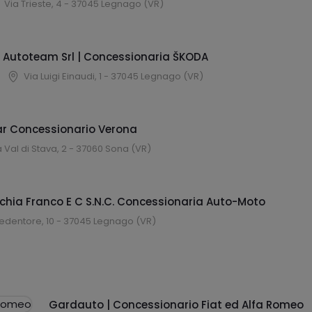
Via Trieste, 4 - 37045 Legnago (VR)
Autoteam Srl | Concessionaria ŠKODA
Via Luigi Einaudi, 1 - 37045 Legnago (VR)
Car Concessionario Verona
a Val di Stava, 2 - 37060 Sona (VR)
chia Franco E C S.N.C. Concessionaria Auto-Moto
edentore, 10 - 37045 Legnago (VR)
Gardauto | Concessionario Fiat ed Alfa Romeo