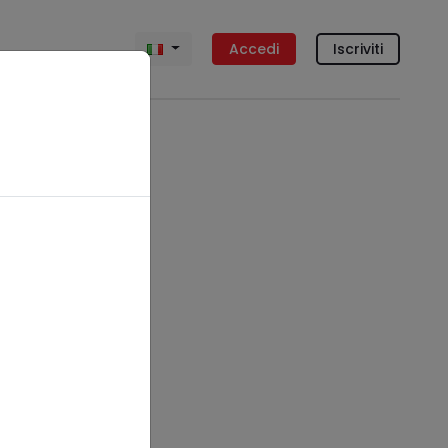
Accedi
Iscriviti
ncia