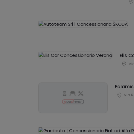
Elis 
Vi
Falamis
Via R