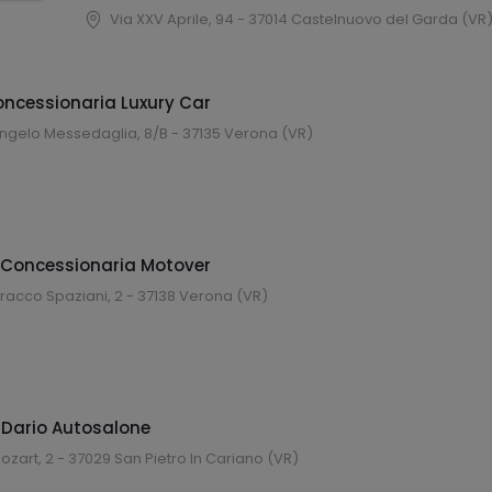
Via XXV Aprile, 94 - 37014 Castelnuovo del Garda (VR
oncessionaria Luxury Car
ngelo Messedaglia, 8/B - 37135 Verona (VR)
 Concessionaria Motover
racco Spaziani, 2 - 37138 Verona (VR)
i Dario Autosalone
ozart, 2 - 37029 San Pietro In Cariano (VR)