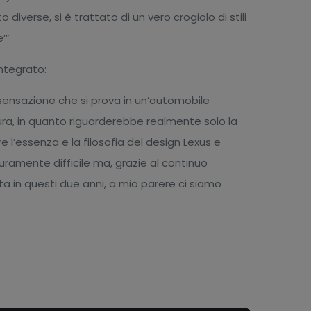
 diverse, si è trattato di un vero crogiolo di stili
’”
integrato:
sensazione che si prova in un’automobile
ura, in quanto riguarderebbe realmente solo la
are l’essenza e la filosofia del design Lexus e
curamente difficile ma, grazie al continuo
a in questi due anni, a mio parere ci siamo