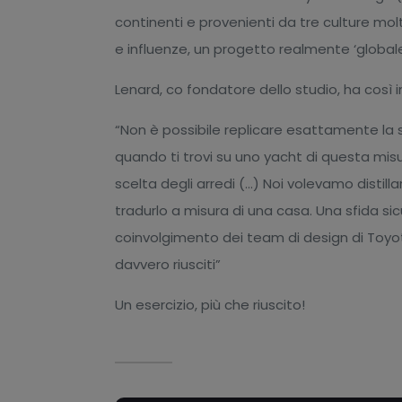
continenti e provenienti da tre culture molto
e influenze, un progetto realmente ‘globale
Lenard, co fondatore dello studio, ha così 
“Non è possibile replicare esattamente la 
quando ti trovi su uno yacht di questa mis
scelta degli arredi (...) Noi volevamo distill
tradurlo a misura di una casa. Una sfida si
coinvolgimento dei team di design di Toyot
davvero riusciti”
Un esercizio, più che riuscito!