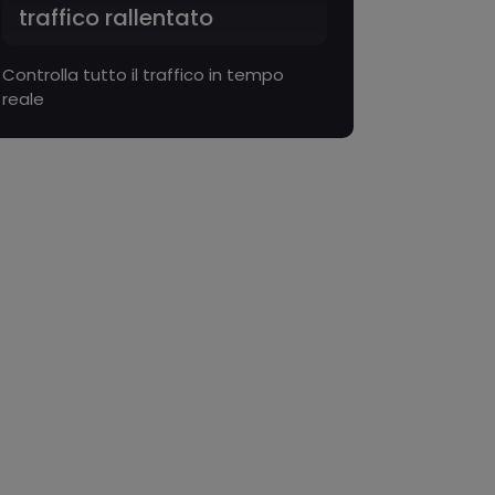
traffico rallentato
chiusa
Controlla tutto il traffico in tempo
reale