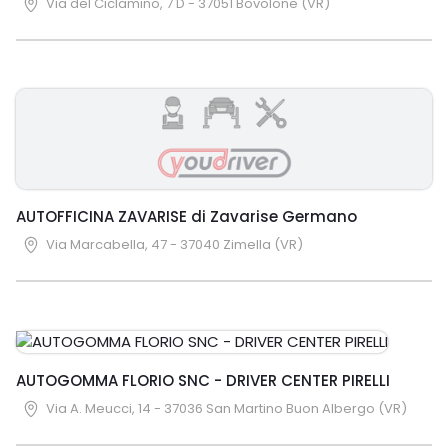
Via del Ciclamino, 7 D - 37051 Bovolone (VR)
AUTOFFICINA ZAVARISE di Zavarise Germano
Via Marcabella, 47 - 37040 Zimella (VR)
AUTOGOMMA FLORIO SNC - DRIVER CENTER PIRELLI
Via A. Meucci, 14 - 37036 San Martino Buon Albergo (VR)