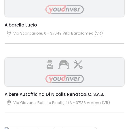
Albarello Lucio
Via Scarpariole, 6 - 37049 Villa Bartolomea (VR)
Albere Autofficina Di Nicolis Renato& C. S.A.S.
Via Giovanni Battista Picotti, 4/A - 37138 Verona (VR)