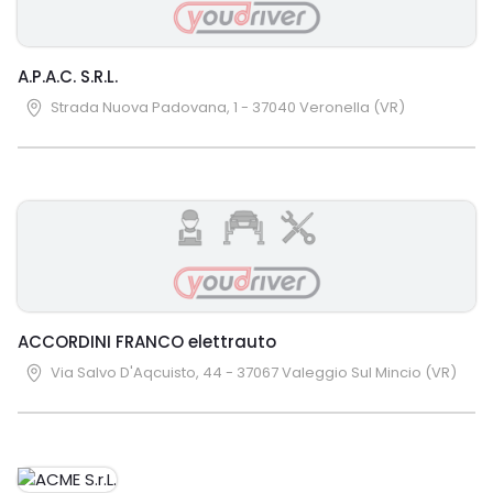
A.P.A.C. S.R.L.
Strada Nuova Padovana, 1 - 37040 Veronella (VR)
ACCORDINI FRANCO elettrauto
Via Salvo D'Aqcuisto, 44 - 37067 Valeggio Sul Mincio (VR)