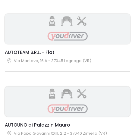
AUTOTEAM S.R.L. - Fiat
Via Mantova, 16 A - 37045 Legnago (VR)
AUTOUNO di Palazzin Mauro
Via Papa Giovanni XXIII, 212 - 37040 Zimella (VR)