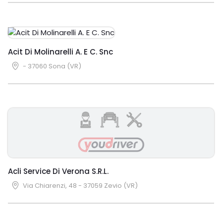
Acit Di Molinarelli A. E C. Snc
- 37060 Sona (VR)
Acli Service Di Verona S.R.L.
Via Chiarenzi, 48 - 37059 Zevio (VR)