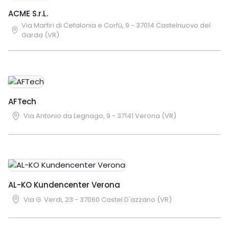
ACME S.r.L.
Via Martiri di Cefalonia e Corfù, 9 - 37014 Castelnuovo del
Garda (VR)
AFTech
Via Antonio da Legnago, 9 - 37141 Verona (VR)
AL-KO Kundencenter Verona
Via G. Verdi, 23 - 37060 Castel D'azzano (VR)