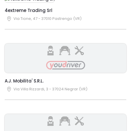
4extreme Trading Srl
Via Tione, 47 - 37010 Pastrengo (VR)
A.J. Mobilita' S.R.L.
Via Villa Rizzardi, 3 - 37024 Negrar (VR)