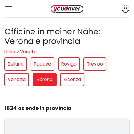
Officine in meiner Nähe:
Verona e provincia
Italia
>
Veneto
Belluno
Padova
Rovigo
Treviso
Venezia
Verona
Vicenza
1634 aziende in provincia