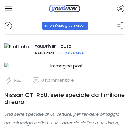
Einen Beitrag schreiben
YouDriver - auto
4 AUG 2020, 11:11 -
G.GRADARA
0
Kommentare
React
Nissan GT-R50, serie speciale da 1 milione
di euro
Una serie speciale di 50 vetture, per rendere omaggio
ad ItalDesign e alla GT-R. Partendo dalla GT-R Nismo,