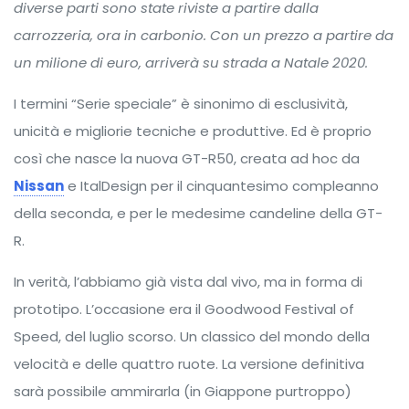
diverse parti sono state riviste a partire dalla
carrozzeria, ora in carbonio. Con un prezzo a partire da
un milione di euro, arriverà su strada a Natale 2020.
I termini “Serie speciale” è sinonimo di esclusività,
unicità e migliorie tecniche e produttive. Ed è proprio
così che nasce la nuova GT-R50, creata ad hoc da
Nissan
e ItalDesign per il cinquantesimo compleanno
della seconda, e per le medesime candeline della GT-
R.
In verità, l’abbiamo già vista dal vivo, ma in forma di
prototipo. L’occasione era il Goodwood Festival of
Speed, del luglio scorso. Un classico del mondo della
velocità e delle quattro ruote. La versione definitiva
sarà possibile ammirarla (in Giappone purtroppo)