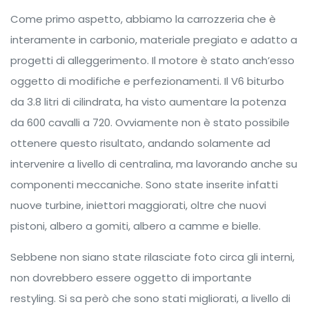
Come primo aspetto, abbiamo la carrozzeria che è
interamente in carbonio, materiale pregiato e adatto a
progetti di alleggerimento. Il motore è stato anch’esso
oggetto di modifiche e perfezionamenti. Il V6 biturbo
da 3.8 litri di cilindrata, ha visto aumentare la potenza
da 600 cavalli a 720. Ovviamente non è stato possibile
ottenere questo risultato, andando solamente ad
intervenire a livello di centralina, ma lavorando anche su
componenti meccaniche. Sono state inserite infatti
nuove turbine, iniettori maggiorati, oltre che nuovi
pistoni, albero a gomiti, albero a camme e bielle.
Sebbene non siano state rilasciate foto circa gli interni,
non dovrebbero essere oggetto di importante
restyling. Si sa però che sono stati migliorati, a livello di