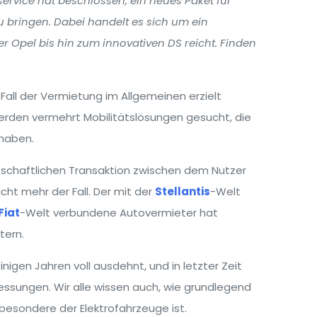
service hat beschlossen, ein neues Paket für
 bringen. Dabei handelt es sich um ein
 Opel bis hin zum innovativen DS reicht. Finden
Fall der Vermietung im Allgemeinen erzielt
werden vermehrt Mobilitätslösungen gesucht, die
 haben.
rtschaftlichen Transaktion zwischen dem Nutzer
cht mehr der Fall. Der mit der
Stellantis
-Welt
Fiat
-Welt verbundene Autovermieter hat
tern.
einigen Jahren voll ausdehnt, und in letzter Zeit
sungen. Wir alle wissen auch, wie grundlegend
sbesondere der Elektrofahrzeuge ist.