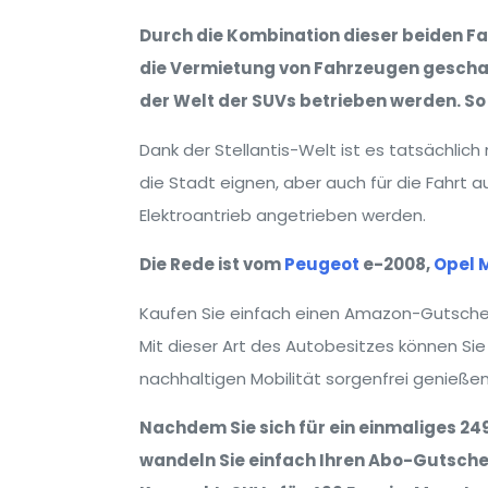
Durch die Kombination dieser beiden F
die Vermietung von Fahrzeugen geschaff
der Welt der SUVs betrieben werden. S
Dank der Stellantis-Welt ist es tatsächlich 
die Stadt eignen, aber auch für die Fahrt a
Elektroantrieb angetrieben werden.
Die Rede ist vom
Peugeot
e-2008,
Opel
Kaufen Sie einfach einen Amazon-Gutschein
Mit dieser Art des Autobesitzes können Sie 
nachhaltigen Mobilität sorgenfrei genießen
Nachdem Sie sich für ein einmaliges 2
wandeln Sie einfach Ihren Abo-Gutschei