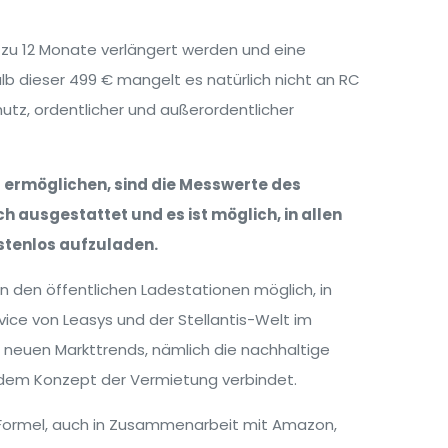
zu 12 Monate verlängert werden und eine
b dieser 499 € mangelt es natürlich nicht an RC
utz, ordentlicher und außerordentlicher
 ermöglichen, sind die Messwerte des
h ausgestattet und es ist möglich, in allen
ostenlos aufzuladen.
an den öffentlichen Ladestationen möglich, in
ice von Leasys und der Stellantis-Welt im
n neuen Markttrends, nämlich die nachhaltige
t dem Konzept der Vermietung verbindet.
-Formel, auch in Zusammenarbeit mit Amazon,