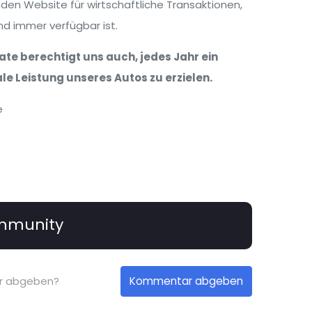
enden Website für wirtschaftliche Transaktionen,
nd immer verfügbar ist.
te berechtigt uns auch, jedes Jahr ein
e Leistung unseres Autos zu erzielen.
e
mmunity
Kommentar abgeben
ar abgeben?