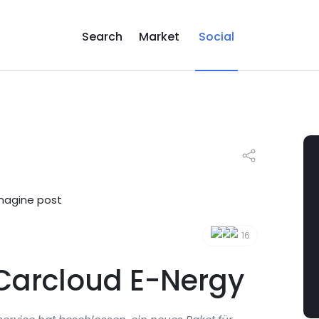
Search
Market
Social
16
 Carcloud E-Nergy