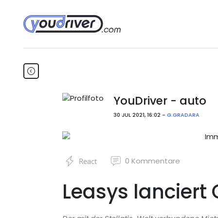
YouDriver - auto
30 JUL 2021, 16:02 -
G.GRADARA
0
Kommentare
React
Leasys lanciert