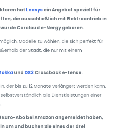
aktoren hat
Leasys
ein Angebot speziell für
en, die ausschließlich mit Elektroantrieb in
o wurde Carcloud e-Nergy geboren.
möglich, Modelle zu wählen, die sich perfekt für
ußerhalb der Stadt, die nur mit einem
Mokka
und
DS3
Crossback e-tense.
, der bis zu 12 Monate verlängert werden kann.
selbstverständlich alle Dienstleistungen einer
.
49 Euro-Abo bei Amazon angemeldet haben,
n um und buchen Sie eines der drei