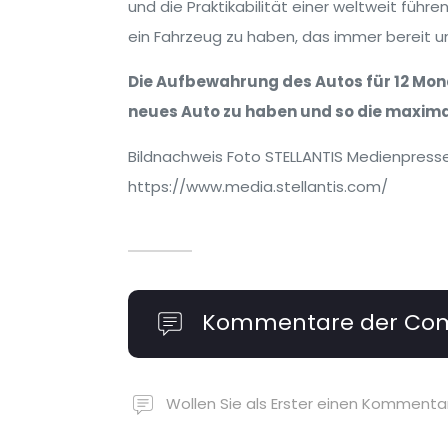
und die Praktikabilität einer weltweit führ
ein Fahrzeug zu haben, das immer bereit u
Die Aufbewahrung des Autos für 12 Mona
neues Auto zu haben und so die maximal
Bildnachweis Foto STELLANTIS Medienpress
https://www.media.stellantis.com/
Kommentare der Co
Wollen Sie als Erster einen Komment