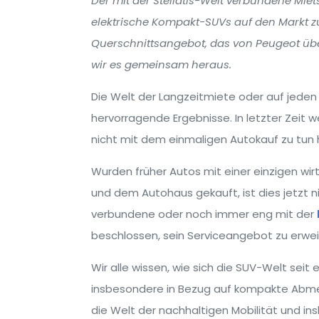
Der mit der Stellatis-Welt verbundene Miet
elektrische Kompakt-SUVs auf den Markt zu
Querschnittsangebot, das von Peugeot über
wir es gemeinsam heraus.
Die Welt der Langzeitmiete oder auf jeden 
hervorragende Ergebnisse. In letzter Zeit 
nicht mit dem einmaligen Autokauf zu tun
Wurden früher Autos mit einer einzigen wi
und dem Autohaus gekauft, ist dies jetzt ni
verbundene oder noch immer eng mit der
beschlossen, sein Serviceangebot zu erwei
Wir alle wissen, wie sich die SUV-Welt seit 
insbesondere in Bezug auf kompakte Abmes
die Welt der nachhaltigen Mobilität und in