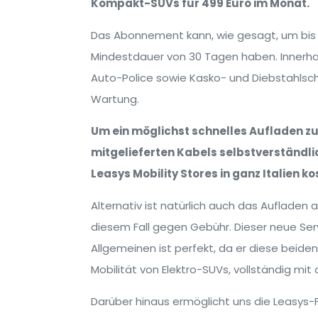
Kompakt-SUVs für 499 Euro im Monat.
Das Abonnement kann, wie gesagt, um bis 
Mindestdauer von 30 Tagen haben. Innerhal
Auto-Police sowie Kasko- und Diebstahlsch
Wartung.
Um ein möglichst schnelles Aufladen zu
mitgelieferten Kabels selbstverständlic
Leasys Mobility Stores in ganz Italien k
Alternativ ist natürlich auch das Aufladen 
diesem Fall gegen Gebühr. Dieser neue Serv
Allgemeinen ist perfekt, da er diese beide
Mobilität von Elektro-SUVs, vollständig mi
Darüber hinaus ermöglicht uns die Leasys