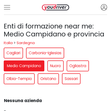
Enti di formazione near me:
Medio Campidano e provincia
Italia
>
Sardegna
Cagliari
Carbonia-Iglesias
Medio Campidano
Nuoro
Ogliastra
Olbia-Tempio
Oristano
Sassari
Nessuna azienda