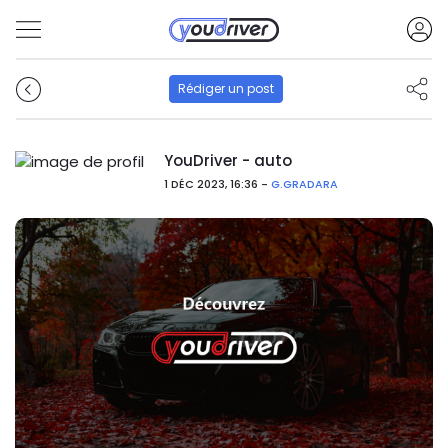
Rédiger un post
YouDriver - auto
1 DÉC 2023, 16:36 -
G.GRADARA