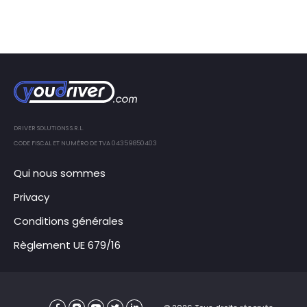
DRIVER SOLUTIONS S.R.L.
CODE FISCAL ET NUMÉRO DE TVA 04359850403
Qui nous sommes
Privacy
Conditions générales
Règlement UE 679/16