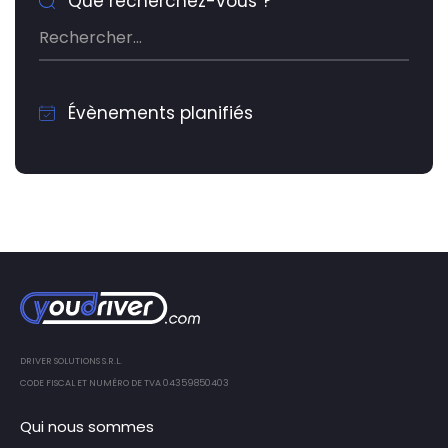
Que recherchez-vous ?
Évènements planifiés
DRIVER SOLUTIONS S.R.L.
CODE FISCAL ET NUMÉRO DE TVA 04359850403
Qui nous sommes