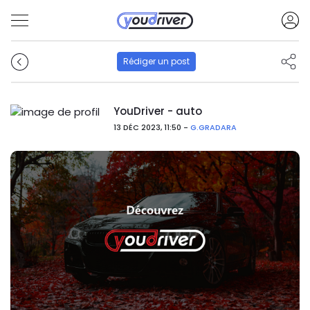
Rédiger un post
YouDriver - auto
13 DÉC 2023, 11:50 -
G.GRADARA