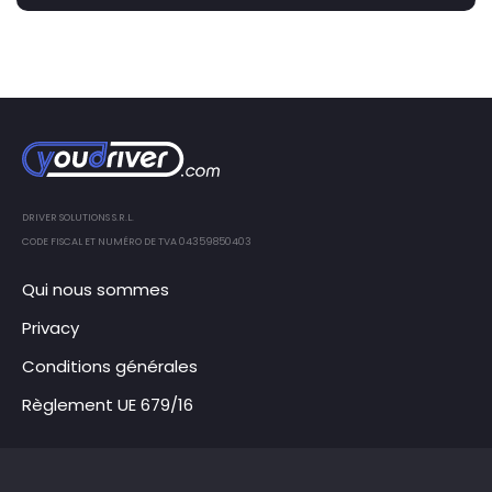
DRIVER SOLUTIONS S.R.L.
CODE FISCAL ET NUMÉRO DE TVA 04359850403
Qui nous sommes
Privacy
Conditions générales
Règlement UE 679/16