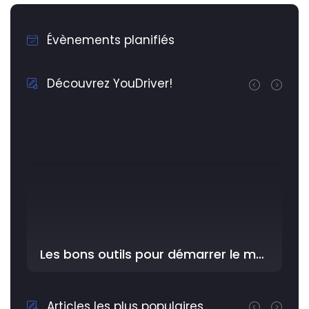
Évènements planifiés
Découvrez YouDriver!
Les bons outils pour démarrer le meilleur avec YouDriver dans l'Atelier
Articles les plus populaires