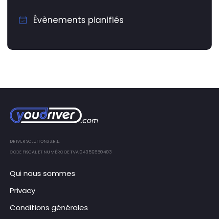
Évènements planifiés
DRIVER SOLUTIONS S.R.L.
CODE FISCAL ET NUMÉRO DE TVA 04359850403
Qui nous sommes
Privacy
Conditions générales