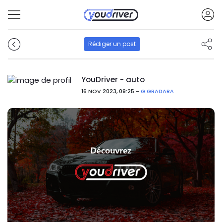
Rédiger un post
YouDriver - auto
16 NOV 2023, 09:25 -
G.GRADARA