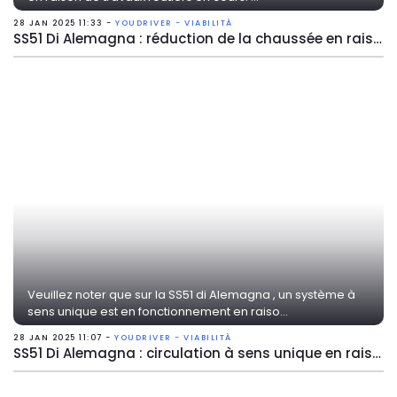
28 JAN 2025 11:33 -
YOUDRIVER - VIABILITÀ
SS51 Di Alemagna : réduction de la chaussée en raison de travaux
Veuillez noter que sur la SS51 di Alemagna , un système à
sens unique est en fonctionnement en raiso...
28 JAN 2025 11:07 -
YOUDRIVER - VIABILITÀ
SS51 Di Alemagna : circulation à sens unique en raison de travaux