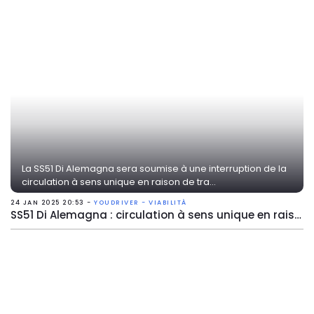
La SS51 Di Alemagna sera soumise à une interruption de la
circulation à sens unique en raison de tra...
24 JAN 2025 20:53 -
YOUDRIVER - VIABILITÀ
SS51 Di Alemagna : circulation à sens unique en raison de travaux