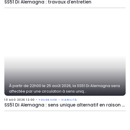
SS51 Di Alemagna : travaux d'entretien
À partir de 22h00 le 25 août 2026, la SS51 Di Alemagna sera
affectée par une circulation à sens uniq...
10 AOÛ 2026 12:00 -
YOUDRIVER - VIABILITÀ
SS51 Di Alemagna : sens unique alternatif en raison de travaux