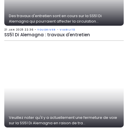
Des travaux d'entretien sont en cours sur la SS51 Di
Alemagna qui pourraient affecter la circulation...
21 JAN 2025 22:36 -
YOUDRIVER - VIABILITÀ
SS51 Di Alemagna : travaux d'entretien
Veuillez noter qu'il y a actuellement une fermeture de voie
sur la SS51 Di Alemagna en raison de tra...