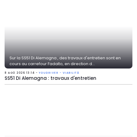
Sur la SS51 Di Alemagna , des travaux d'entretien sont en
cours au carrefour Fadalto, en direction d...
8 AOÛ 2026 13:14 -
YOUDRIVER - VIABILITÀ
SS51 Di Alemagna : travaux d'entretien