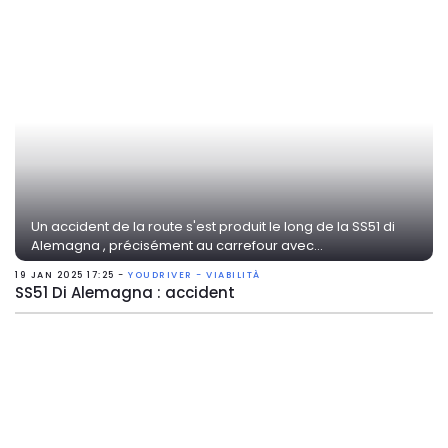
Un accident de la route s'est produit le long de la SS51 di
Alemagna , précisément au carrefour avec...
19 JAN 2025 17:25 -
YOUDRIVER - VIABILITÀ
SS51 Di Alemagna : accident