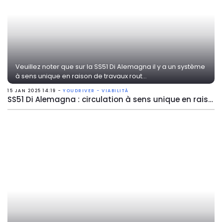
Veuillez noter que sur la SS51 Di Alemagna il y a un système
à sens unique en raison de travaux rout...
15 JAN 2025 14:19 -
YOUDRIVER - VIABILITÀ
SS51 Di Alemagna : circulation à sens unique en raison de travaux