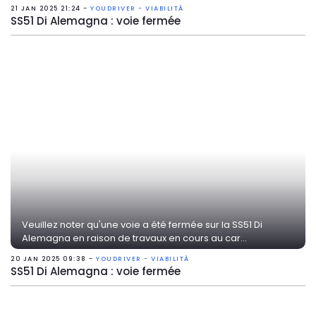
21 JAN 2025 21:24 -
YOUDRIVER - VIABILITÀ
SS51 Di Alemagna : voie fermée
Veuillez noter qu'une voie a été fermée sur la SS51 Di
Alemagna en raison de travaux en cours au car...
20 JAN 2025 09:38 -
YOUDRIVER - VIABILITÀ
SS51 Di Alemagna : voie fermée