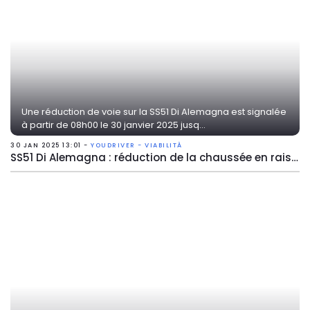
Une réduction de voie sur la SS51 Di Alemagna est signalée
à partir de 08h00 le 30 janvier 2025 jusq...
30 JAN 2025 13:01 -
YOUDRIVER - VIABILITÀ
SS51 Di Alemagna : réduction de la chaussée en raison de travaux