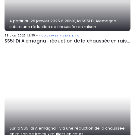
A partir du 28 janvier 2025 à 20h01, la SS51 Di Alemagna
subira une réduction de chaussée en raison ...
28 JAN 2025 12:55 -
YOUDRIVER - VIABILITÀ
SS51 Di Alemagna : réduction de la chaussée en raison de travaux
Sur la SS51 di Alemagna il y a une réduction de la chaussée
en raison de travaux routiers en cours. ...