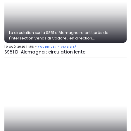
La circulation sur la SS51 d'Alemagna ralentit près de
l'intersection Venas di Cadore , en direction...
10 AOÛ 2026 11:56 -
YOUDRIVER - VIABILITÀ
SS51 Di Alemagna : circulation lente