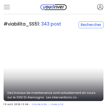
#viabilita_SS51:
343 post
Rechercher
Des travaux de maintenance sont actuellement en cours
sur le SS51 Di Alemagna . Les interventions co...
10 AOÛ 2026 12:04 -
YOUDRIVER - VIABILITÀ