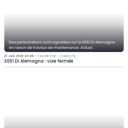
Des perturbations sont signalées sur la SS51 Di Alemagna
en raison de travaux de maintenance. Actuel...
21 JAN 2025 23:46 -
YOUDRIVER - VIABILITÀ
SS51 Di Alemagna : voie fermée