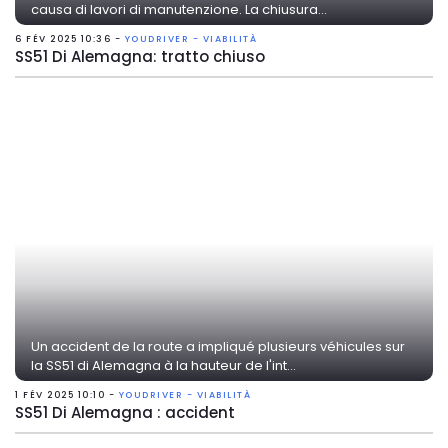
causa di lavori di manutenzione. La chiusura...
6 FÉV 2025 10:36 -
YOUDRIVER - VIABILITÀ
SS51 Di Alemagna: tratto chiuso
Un accident de la route a impliqué plusieurs véhicules sur
la SS51 di Alemagna à la hauteur de l'int...
1 FÉV 2025 10:10 -
YOUDRIVER - VIABILITÀ
SS51 Di Alemagna : accident