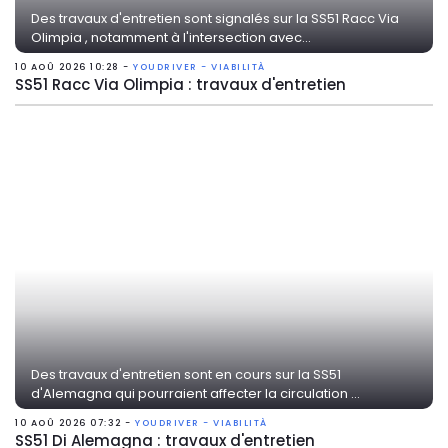
Des travaux d'entretien sont signalés sur la SS51 Racc Via
Olimpia , notamment à l'intersection avec...
10 AOÛ 2026 10:28 -
YOUDRIVER - VIABILITÀ
SS51 Racc Via Olimpia : travaux d'entretien
Des travaux d'entretien sont en cours sur la SS51
d'Alemagna qui pourraient affecter la circulation ...
10 AOÛ 2026 07:32 -
YOUDRIVER - VIABILITÀ
SS51 Di Alemagna : travaux d'entretien