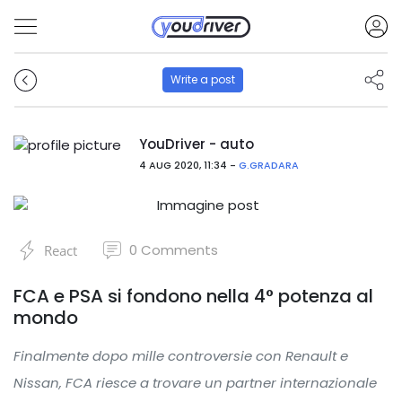
Write a post
YouDriver - auto
4 AUG 2020, 11:34 -
G.GRADARA
0
Comments
React
FCA e PSA si fondono nella 4° potenza al
mondo
Finalmente dopo mille controversie con Renault e
Nissan, FCA riesce a trovare un partner internazionale