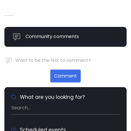
Community comments
Want to be the first to comment?
Comment
What are you looking for?
Scheduled events