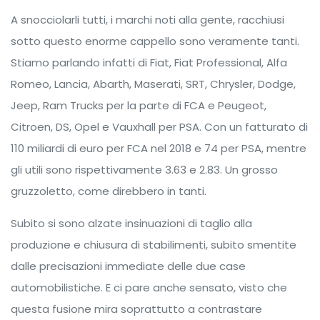
A snocciolarli tutti, i marchi noti alla gente, racchiusi
sotto questo enorme cappello sono veramente tanti.
Stiamo parlando infatti di Fiat, Fiat Professional, Alfa
Romeo, Lancia, Abarth, Maserati, SRT, Chrysler, Dodge,
Jeep, Ram Trucks per la parte di FCA e Peugeot,
Citroen, DS, Opel e Vauxhall per PSA. Con un fatturato di
110 miliardi di euro per FCA nel 2018 e 74 per PSA, mentre
gli utili sono rispettivamente 3.63 e 2.83. Un grosso
gruzzoletto, come direbbero in tanti.
Subito si sono alzate insinuazioni di taglio alla
produzione e chiusura di stabilimenti, subito smentite
dalle precisazioni immediate delle due case
automobilistiche. E ci pare anche sensato, visto che
questa fusione mira soprattutto a contrastare