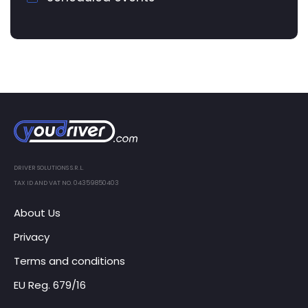
DRIVER SOLUTIONS S.R.L.
TAX ID AND VAT NO. 04359850403
About Us
Privacy
Terms and conditions
EU Reg. 679/16