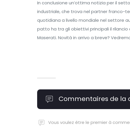
In conclusione un’ottima notizia per il set
industriale, che trova nel partner franco-t
quotidiana a livello mondiale nel settore a
patto ha tra gli obiettivi principali il rila
Maserati. Novità in arrivo a breve? Vedrem
Commentaires de la
Vous voulez être le premier à comme