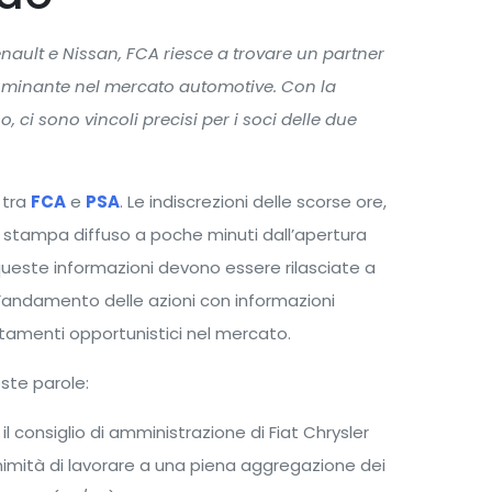
ault e Nissan, FCA riesce a trovare un partner
dominante nel mercato automotive. Con la
 ci sono vincoli precisi per i soci delle due
 tra
FCA
e
PSA
. Le indiscrezioni delle scorse ore,
tampa diffuso a poche minuti dall’apertura
ueste informazioni devono essere rilasciate a
l’andamento delle azioni con informazioni
tamenti opportunistici nel mercato.
este parole:
 il consiglio di amministrazione di Fiat Chrysler
mità di lavorare a una piena aggregazione dei