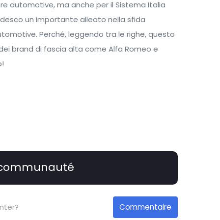
tore automotive, ma anche per il Sistema Italia
edesco un importante alleato nella sfida
utomotive. Perché, leggendo tra le righe, questo
ncio dei brand di fascia alta come Alfa Romeo e
o!
 communauté
Commentaire
nter?