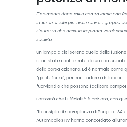
Finalmente dopo mille controversie con Ren
internazionale per realizzare un gruppo 
sicurezza che nessun impianto verrà chiuso,
società.
Un lampo a ciel sereno quello della fusione
sono state confermate da un comunicato s
della borsa azionaria. Ed è normale come q
“giochi fermi”, per non andare a intaccare 
fuorvianti o che possono facilitare compor
Fattostà che l’ufficialità è arrivata, con qu
“Il consiglio di sorveglianza di Peugeot SA e
Automobiles NV hanno concordato all’unani