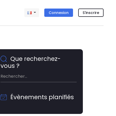
Connexion
S'inscrire
Que recherchez-
vous ?
Évènements planifiés