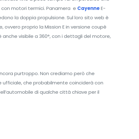
ma con motori termici. Panamera e
Cayenne
E-
vedono la doppia propulsione. Sul loro sito web è
 ovvero proprio la Mission E in versione coupè
 anche visibile a 360°, con i dettagli del motore,
 ancora purtroppo. Non crediamo però che
ufficiale, che probabilmente coinciderà con
ll’automobile di qualche città chiave per il