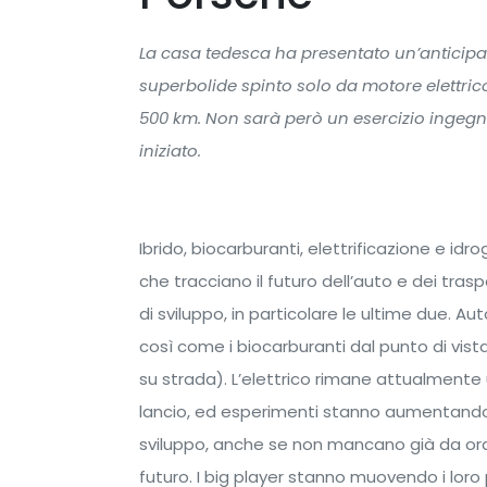
La casa tedesca ha presentato un’anticipaz
superbolide spinto solo da motore elettric
500 km. Non sarà però un esercizio ingegne
iniziato.
Ibrido, biocarburanti, elettrificazione e i
che tracciano il futuro dell’auto e dei trasp
di sviluppo, in particolare le ultime due. Aut
così come i biocarburanti dal punto di vista
su strada). L’elettrico rimane attualmente 
lancio, ed esperimenti stanno aumentando s
sviluppo, anche se non mancano già da ora
futuro. I big player stanno muovendo i lor