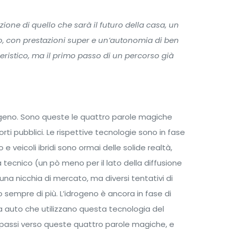
ione di quello che sarà il futuro della casa, un
o, con prestazioni super e un’autonomia di ben
ristico, ma il primo passo di un percorso già
drogeno. Sono queste le quattro parole magiche
orti pubblici. Le rispettive tecnologie sono in fase
o e veicoli ibridi sono ormai delle solide realtà,
 tecnico (un pò meno per il lato della diffusione
una nicchia di mercato, ma diversi tentativi di
empre di più. L’idrogeno è ancora in fase di
 auto che utilizzano questa tecnologia del
o passi verso queste quattro parole magiche, e