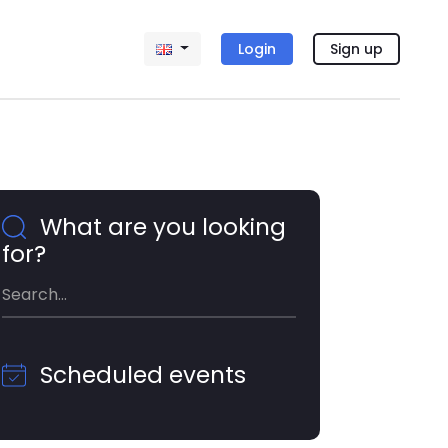
Login
Sign up
What are you looking
for?
Scheduled events