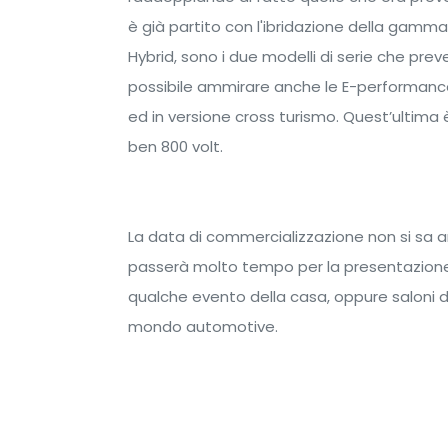
è già partito con l'ibridazione della gam
Hybrid, sono i due modelli di serie che pre
possibile ammirare anche le E-performance,
ed in versione cross turismo. Quest’ultima è
ben 800 volt.
La data di commercializzazione non si sa
passerà molto tempo per la presentazione 
qualche evento della casa, oppure saloni de
mondo automotive.