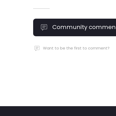
Community commen
Want to be the first to comment?