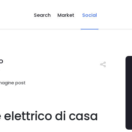
Search
Market
Social
o
A
 elettrico di casa