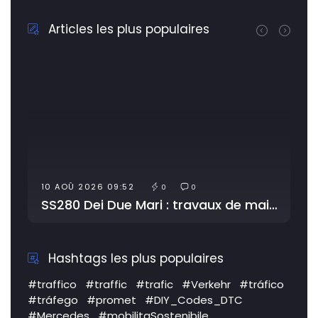
Articles les plus populaires
10 AOÛ 2026 09:52
0
0
SS280 Dei Due Mari : travaux de maintenance
Hashtags les plus populaires
#traffico
#traffic
#trafic
#Verkehr
#tráfico
#tráfego
#promet
#DIY_Codes_DTC
#Mercedes
#mobilitaSostenibile