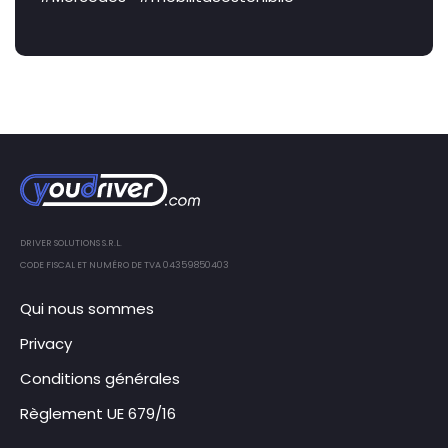
DRIVER SOLUTIONS S.R.L.
CODE FISCAL ET NUMÉRO DE TVA 04359850403
Qui nous sommes
Privacy
Conditions générales
Règlement UE 679/16