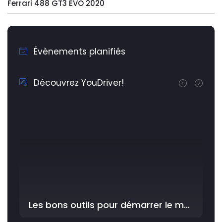
Ferrari 488 GT3 EVO 2020
Évènements planifiés
Découvrez YouDriver!
Les bons outils pour démarrer le meilleur avec YouDriver dans l'Atelier