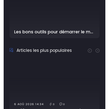
Les bons outils pour démarrer le meilleur avec YouDriver dans l'Atelier
Articles les plus populaires
6 AOÛ 2026 14:34
0
0