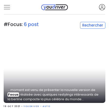
#Focus:
6 post
Rechercher
... moment est venu de présenter la nouvelle version de
Focus
réalisée avec quelques restylings intéressants de
la berline compacte la plus célèbre du monde...
19 OCT 2021 -
YOUDRIVER - AUTO