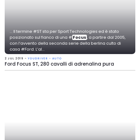
... Il termine #ST sta per Sport Technologies ed è stato
posizionato sul fianco di una #
Focus
, a partire dal 2005,
con l’avvento della seconda serie della berlina culto di
casa #Ford. L’al...
2 JUL 2019 -
YOUDRIVER - AUTO
Ford Focus ST, 280 cavalli di adrenalina pura