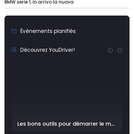
BMW serie 1, in arrivo la nuova
Évènements planifiés
Découvrez YouDriver!
Les bons outils pour démarrer le meilleur avec YouDriver dans l'Atelier