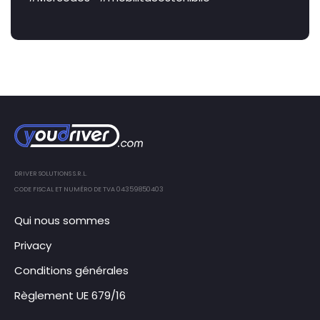
DRIVER SOLUTIONS S.R.L.
CODE FISCAL ET NUMÉRO DE TVA 04359850403
Qui nous sommes
Privacy
Conditions générales
Règlement UE 679/16