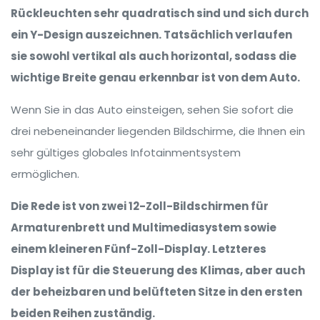
Rückleuchten sehr quadratisch sind und sich durch
ein Y-Design auszeichnen. Tatsächlich verlaufen
sie sowohl vertikal als auch horizontal, sodass die
wichtige Breite genau erkennbar ist von dem Auto.
Wenn Sie in das Auto einsteigen, sehen Sie sofort die
drei nebeneinander liegenden Bildschirme, die Ihnen ein
sehr gültiges globales Infotainmentsystem
ermöglichen.
Die Rede ist von zwei 12-Zoll-Bildschirmen für
Armaturenbrett und Multimediasystem sowie
einem kleineren Fünf-Zoll-Display. Letzteres
Display ist für die Steuerung des Klimas, aber auch
der beheizbaren und belüfteten Sitze in den ersten
beiden Reihen zuständig.