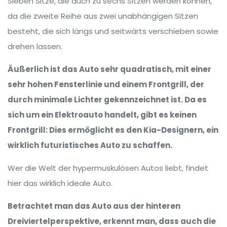
Sieben Sitze, die auch zu sechs Sitzen werden können,
da die zweite Reihe aus zwei unabhängigen Sitzen
besteht, die sich längs und seitwärts verschieben sowie
drehen lassen.
Äußerlich ist das Auto sehr quadratisch, mit einer
sehr hohen Fensterlinie und einem Frontgrill, der
durch minimale Lichter gekennzeichnet ist. Da es
sich um ein Elektroauto handelt, gibt es keinen
Frontgrill: Dies ermöglicht es den Kia-Designern, ein
wirklich futuristisches Auto zu schaffen.
Wer die Welt der hypermuskulösen Autos liebt, findet
hier das wirklich ideale Auto.
Betrachtet man das Auto aus der hinteren
Dreiviertelperspektive, erkennt man, dass auch die