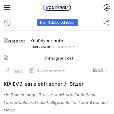
Einen Beitrag schreiben
YouDriver - auto
1 JUN 2023, 10:02 -
G.GRADARA
0
Kommentare
React
15
KIA EV9: ein elektrischer 7-Sitzer
Ein 5 Meter langer 7-Sitzer-Maxi-SUV für äußerst
komfortable und nachhaltige Mobilität kommt auf den
Markt.