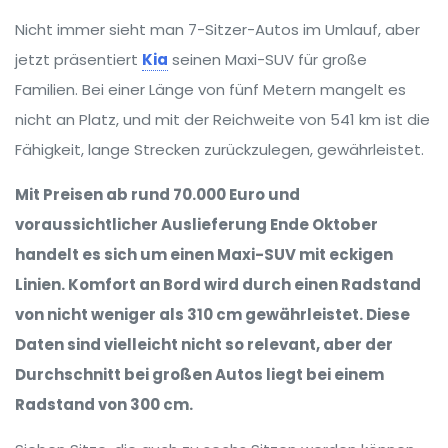
Nicht immer sieht man 7-Sitzer-Autos im Umlauf, aber
jetzt präsentiert
Kia
seinen Maxi-SUV für große
Familien. Bei einer Länge von fünf Metern mangelt es
nicht an Platz, und mit der Reichweite von 541 km ist die
Fähigkeit, lange Strecken zurückzulegen, gewährleistet.
Mit Preisen ab rund 70.000 Euro und
voraussichtlicher Auslieferung Ende Oktober
handelt es sich um einen Maxi-SUV mit eckigen
Linien. Komfort an Bord wird durch einen Radstand
von nicht weniger als 310 cm gewährleistet. Diese
Daten sind vielleicht nicht so relevant, aber der
Durchschnitt bei großen Autos liegt bei einem
Radstand von 300 cm.