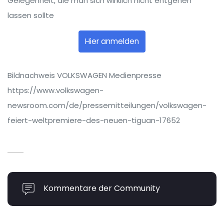
Gelegenheit, die man sich wirklich nicht entgehen
lassen sollte
Hier anmelden
Bildnachweis VOLKSWAGEN Medienpresse
https://www.volkswagen-
newsroom.com/de/pressemitteilungen/volkswagen-
feiert-weltpremiere-des-neuen-tiguan-17652
Kommentare der Community