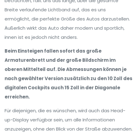
betrachten, fällt uns das lange, über die gesamte
Breite verlaufende Lichtband auf, das es uns
ermöglicht, die perfekte Größe des Autos darzustellen.
Äußerlich wirkt das Auto daher modern und sportlich,
innen ist es jedoch nicht anders.
Beim Einsteigen fallen sofort das große
Armaturenbrett und der große Bildschirm im
oberen Mittelteil auf. Die Abmessungen können je
nach gewählter Version zusätzlich zu den 10 Zoll des
digitalen Cockpits auch 15 Zoll in der Diagonale
erreichen.
Für diejenigen, die es wünschen, wird auch das Head-
up-Display verfügbar sein, um alle Informationen
anzuzeigen, ohne den Blick von der Straße abzuwenden.