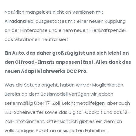
Natürlich mangelt es nicht an Versionen mit
Allradantrieb, ausgestattet mit einer neuen Kupplung
an der Hinterachse und einem neuen Fliehkraftpendel,
das Vibrationen neutralisiert.
Ein Auto, das daher großzügig ist und sich leicht an
den Offroad-Einsatz anpassen lässt. Alles dank des
neuen Adaptivfahrwerks DCC Pro.
Was die Setups angeht, haben wir vier Möglichkeiten.
Bereits ab dem Basismodell verfügen wir jedoch
serienmäßig über 17-Zoll-Leichtmetallfelgen, aber auch
LED-Scheinwerfer sowie das Digital-Cockpit und das 12-
Zoll-Infotainment. Offensichtlich gibt es ein ziemlich
vollständiges Paket an assistierten Fahrhilfen.