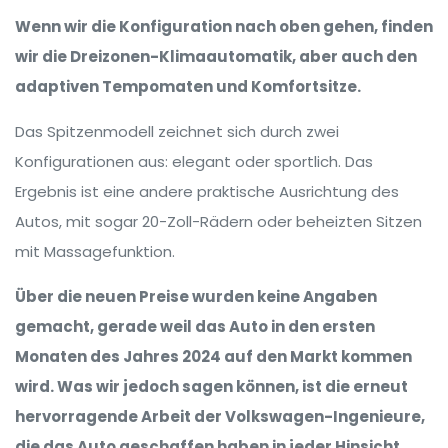
Wenn wir die Konfiguration nach oben gehen, finden
wir die Dreizonen-Klimaautomatik, aber auch den
adaptiven Tempomaten und Komfortsitze.
Das Spitzenmodell zeichnet sich durch zwei
Konfigurationen aus: elegant oder sportlich. Das
Ergebnis ist eine andere praktische Ausrichtung des
Autos, mit sogar 20-Zoll-Rädern oder beheizten Sitzen
mit Massagefunktion.
Über die neuen Preise wurden keine Angaben
gemacht, gerade weil das Auto in den ersten
Monaten des Jahres 2024 auf den Markt kommen
wird. Was wir jedoch sagen können, ist die erneut
hervorragende Arbeit der Volkswagen-Ingenieure,
die das Auto geschaffen haben in jeder Hinsicht