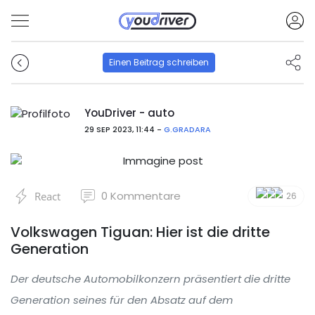
Einen Beitrag schreiben
YouDriver - auto
29 SEP 2023, 11:44 -
G.GRADARA
0
Kommentare
React
26
Volkswagen Tiguan: Hier ist die dritte
Generation
Der deutsche Automobilkonzern präsentiert die dritte
Generation seines für den Absatz auf dem