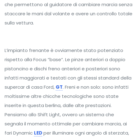
che permettono al guidatore di cambiare marcia senza
staccare le mani dal volante e avere un controllo totale
sulla vettura.
L’impianto frenante è ovviamente stato potenziato
rispetto alla Focus “base”. Le pinze anteriori a doppio
pistoncino e dischi freno anteriori e posteriori sono
infatti maggiorati e testati con gli stessi standard della
supercar di casa Ford,
GT
. Freni e non solo: sono infatti
moltissime altre chicche tecnologiche sono state
inserite in questa berlina, dalle alte prestazioni.
Pensiamo allo Shift Light, ovvero un sistema che
segnala il momento ottimale per cambiare marcia, ai
fari Dynamic
LED
per illuminare ogni angolo di sterzata,