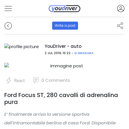
Write a post
YouDriver - auto
2 JUL 2019, 10:22 -
G.GRADARA
0
Comments
React
Ford Focus ST, 280 cavalli di adrenalina
pura
E’ finalmente arriva la versione sportiva
dell’intramontabile berlina di casa Ford. Disponibile