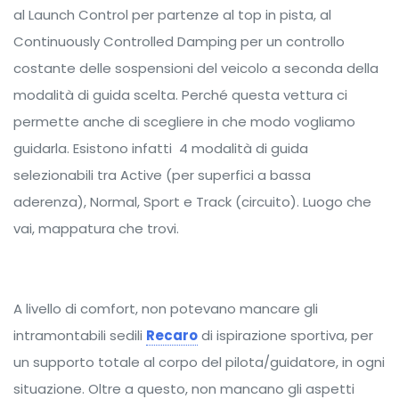
al Launch Control per partenze al top in pista, al
Continuously Controlled Damping per un controllo
costante delle sospensioni del veicolo a seconda della
modalità di guida scelta. Perché questa vettura ci
permette anche di scegliere in che modo vogliamo
guidarla. Esistono infatti 4 modalità di guida
selezionabili tra Active (per superfici a bassa
aderenza), Normal, Sport e Track (circuito). Luogo che
vai, mappatura che trovi.
A livello di comfort, non potevano mancare gli
intramontabili sedili
Recaro
di ispirazione sportiva, per
un supporto totale al corpo del pilota/guidatore, in ogni
situazione. Oltre a questo, non mancano gli aspetti