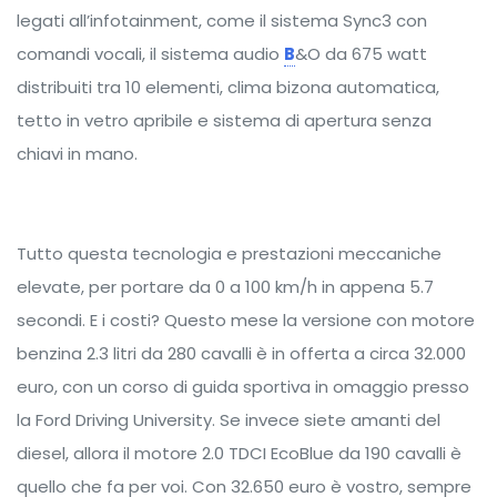
legati all’infotainment, come il sistema Sync3 con
comandi vocali, il sistema audio
B
&O da 675 watt
distribuiti tra 10 elementi, clima bizona automatica,
tetto in vetro apribile e sistema di apertura senza
chiavi in mano.
Tutto questa tecnologia e prestazioni meccaniche
elevate, per portare da 0 a 100 km/h in appena 5.7
secondi. E i costi? Questo mese la versione con motore
benzina 2.3 litri da 280 cavalli è in offerta a circa 32.000
euro, con un corso di guida sportiva in omaggio presso
la Ford Driving University. Se invece siete amanti del
diesel, allora il motore 2.0 TDCI EcoBlue da 190 cavalli è
quello che fa per voi. Con 32.650 euro è vostro, sempre