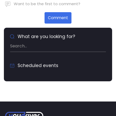
Want to be the first to comment?
Comment
What are you looking for?
Scheduled events