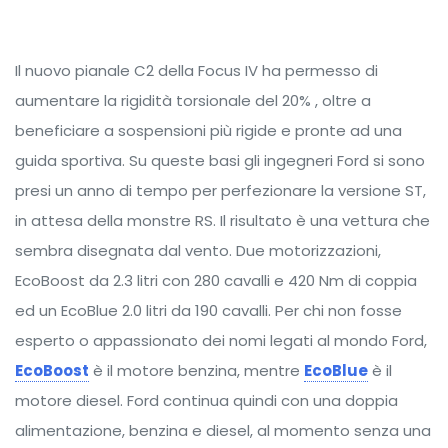
Il nuovo pianale C2 della Focus IV ha permesso di
aumentare la rigidità torsionale del 20% , oltre a
beneficiare a sospensioni più rigide e pronte ad una
guida sportiva. Su queste basi gli ingegneri Ford si sono
presi un anno di tempo per perfezionare la versione ST,
in attesa della monstre RS. Il risultato è una vettura che
sembra disegnata dal vento. Due motorizzazioni,
EcoBoost da 2.3 litri con 280 cavalli e 420 Nm di coppia
ed un EcoBlue 2.0 litri da 190 cavalli. Per chi non fosse
esperto o appassionato dei nomi legati al mondo Ford,
EcoBoost
è il motore benzina, mentre
EcoBlue
è il
motore diesel. Ford continua quindi con una doppia
alimentazione, benzina e diesel, al momento senza una