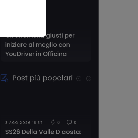
Gli strumenti giusti per
iniziare al meglio con
YouDriver in Officina
Post più popolari
0
0
3 AGO 2026 18:37
SS26 Della Valle D aosta: