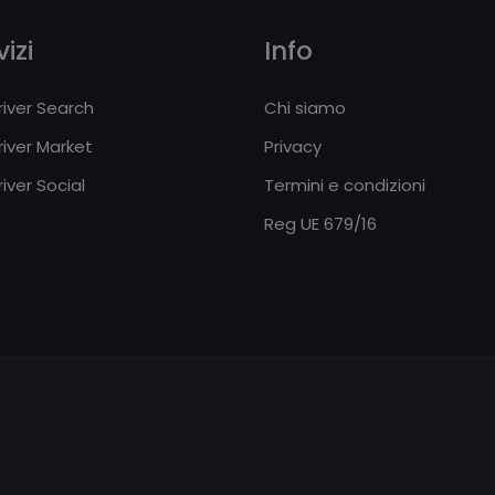
izi
Info
iver Search
Chi siamo
iver Market
Privacy
iver Social
Termini e condizioni
Reg UE 679/16