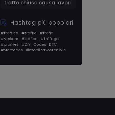
tratto chiuso causa lavori
Hashtag più popolari
#traffico
#traffic
#trafic
#Verkehr
#tráfico
#tráfego
#promet
#DIY_Codes_DTC
#Mercedes
#mobilitaSostenibile