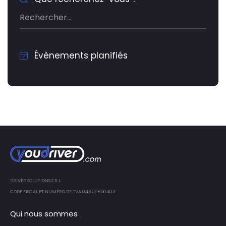
Évènements planifiés
DRIVER SOLUTIONS S.R.L.
CODE FISCAL ET NUMÉRO DE TVA 04359850403
Qui nous sommes