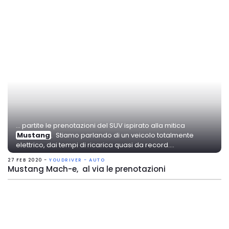
... partite le prenotazioni del SUV ispirato alla mitica
Mustang
. Stiamo parlando di un veicolo totalmente
elettrico, dai tempi di ricarica quasi da record....
27 FEB 2020 -
YOUDRIVER - AUTO
Mustang Mach-e, al via le prenotazioni