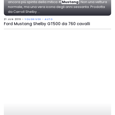
ancora più spinta della mitica #
Mustang
. Non una vettura
normale, ma una vera icona degli anni sessanta. Prodotta
da Carroll Shelby ...
21 JUN 2019 -
YOUDRIVER - AUTO
Ford Mustang Shelby GT500 da 760 cavalli