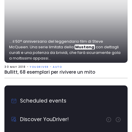
... il 50° anniversario del leggendario film di Steve
McQueen. Una serie limitata della
Mustang
con dettagli
curati e una potenza da brividi, che farà sicuramente gola
a moltissimi appassi...
30 MAY 2018 -
YOUDRIVER - AUTO
Bullitt, 68 esemplari per rivivere un mito
Scheduled events
Discover YouDriver!