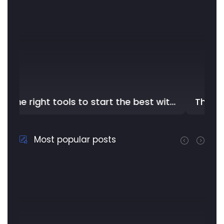
The right tools to start the best with YouDriver - In the …
The Struggles of Auto Repair Professionals: Too Much Work, Little Time, and …
Most popular posts