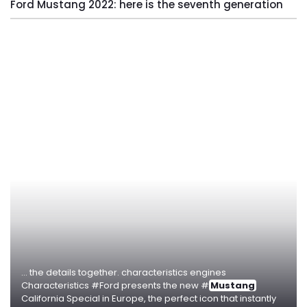
Ford Mustang 2022: here is the seventh generation
... the details together. characteristics engines
Characteristics #Ford presents the new #
Mustang
California Special in Europe, the perfect icon that instantly