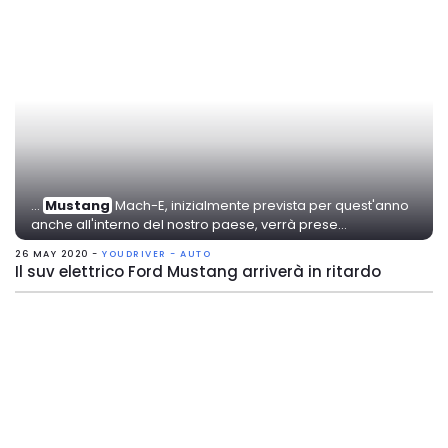
...
Mustang
Mach-E, inizialmente prevista per quest'anno
anche all'interno del nostro paese, verrà prese...
26 MAY 2020 -
YOUDRIVER - AUTO
Il suv elettrico Ford Mustang arriverà in ritardo