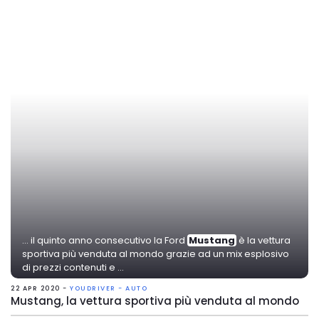
... il quinto anno consecutivo la Ford
Mustang
è la vettura
sportiva più venduta al mondo grazie ad un mix esplosivo
di prezzi contenuti e ...
22 APR 2020 -
YOUDRIVER - AUTO
Mustang, la vettura sportiva più venduta al mondo