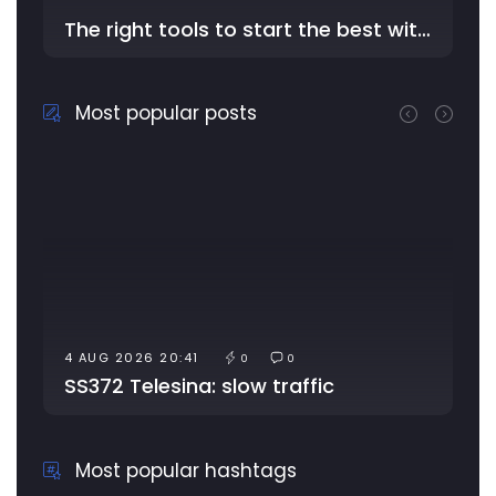
The right tools to start the best with YouDriver - In the …
Most popular posts
4 AUG 2026 20:41
0
0
SS372 Telesina: slow traffic
Most popular hashtags