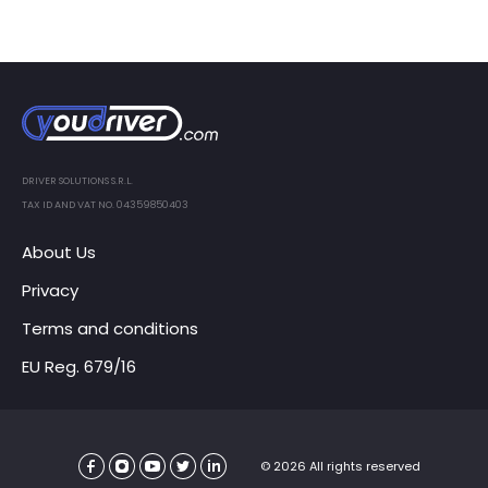
DRIVER SOLUTIONS S.R.L.
TAX ID AND VAT NO. 04359850403
About Us
Privacy
Terms and conditions
EU Reg. 679/16
© 2026 All rights reserved