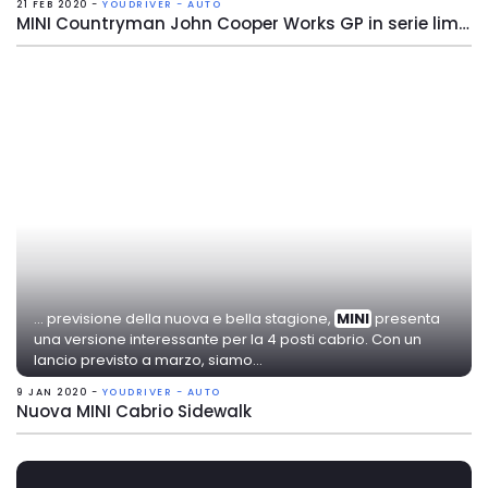
21 FEB 2020 -
YOUDRIVER - AUTO
MINI Countryman John Cooper Works GP in serie limitata
... previsione della nuova e bella stagione,
MINI
presenta
una versione interessante per la 4 posti cabrio. Con un
lancio previsto a marzo, siamo...
9 JAN 2020 -
YOUDRIVER - AUTO
Nuova MINI Cabrio Sidewalk