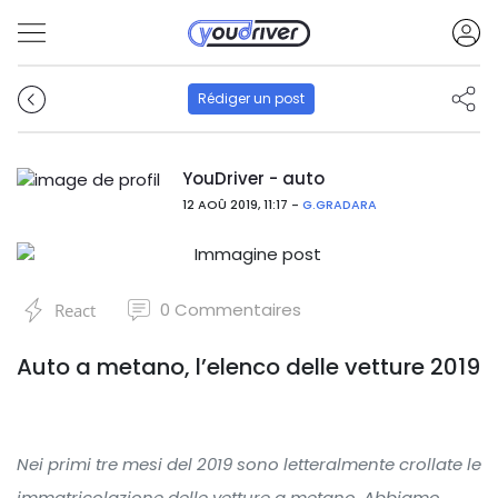
Rédiger un post
YouDriver - auto
12 AOÛ 2019, 11:17 -
G.GRADARA
0
Commentaires
React
Auto a metano, l’elenco delle vetture 2019
Nei primi tre mesi del 2019 sono letteralmente crollate le
immatricolazione delle vetture a metano. Abbiamo