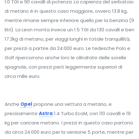
1.0 TGI e 90 cavalli di potenza. La capienza del serbatoio
di metano è in questo caso maggiore, ovvero 13.8 kg,
mentre rimane sempre inferiore quello per la benzina (9
litri). La Leon monta invece un 1.5 TGI da 130 cavalli e ben
17.3kg di metano, per viaggi lunghi in totale tranquillità,
per prezzi a partire da 24.000 euro. Le tedesche Polo e
Golf ripercorrono anche loro le cilindrate delle sorelle
spagnole, con prezzi però leggermente superiori di
circa mille euro.
Anche
Opel
propone una vettura a metano, e
precisamente
Astra
1.4 Turbo EcoM, con 110 cavalli e 19
kg per caricare metano. I prezzi in questo caso partono
da circa 24.000 euro per la versione 5 porte, mentre per