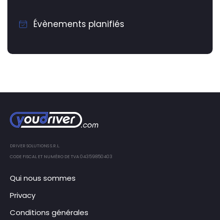
Évènements planifiés
DRIVER SOLUTIONS S.R.L.
CODE FISCAL ET NUMÉRO DE TVA 04359850403
Qui nous sommes
Privacy
Conditions générales