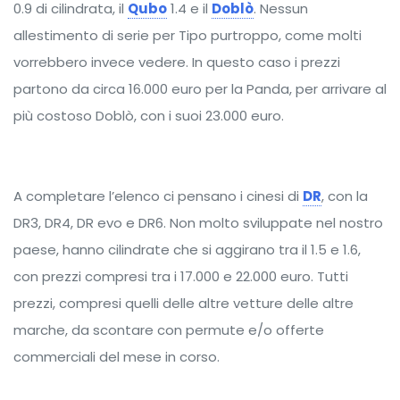
0.9 di cilindrata, il
Qubo
1.4 e il
Doblò
. Nessun
allestimento di serie per Tipo purtroppo, come molti
vorrebbero invece vedere. In questo caso i prezzi
partono da circa 16.000 euro per la Panda, per arrivare al
più costoso Doblò, con i suoi 23.000 euro.
A completare l’elenco ci pensano i cinesi di
DR
, con la
DR3, DR4, DR evo e DR6. Non molto sviluppate nel nostro
paese, hanno cilindrate che si aggirano tra il 1.5 e 1.6,
con prezzi compresi tra i 17.000 e 22.000 euro. Tutti
prezzi, compresi quelli delle altre vetture delle altre
marche, da scontare con permute e/o offerte
commerciali del mese in corso.