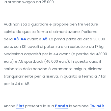
la station wagon da 25.000.
Audi non sta a guardare e propone ben tre vetture
spinte da questa forma di alimentazione. Parliamo
della
A3
,
A4
avant e
A5
. La prima parte da circa 30.000
euro, con 131 cavalli di potenza e un serbatoio da 17 kg.
Medesima capacità per la A4 avant (a partire da 43000
euro) e A5 sportback (46.000 euro). In questo caso il
serbatoio della benzina è veramente esiguo, diciamo
tranquillamente per la riserva, in quanto si ferma a 7 litri
per la A4 e A5.
Anche
Fiat
presenta la sua
Panda
in versione
TwinAir