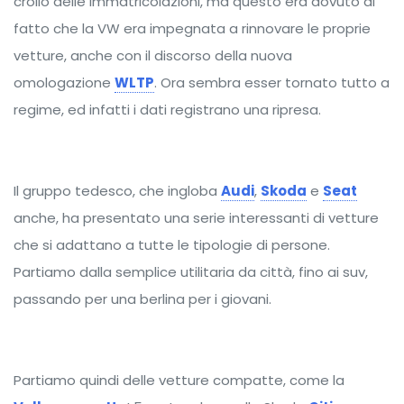
crollo delle immatricolazioni, ma questo era dovuto al
fatto che la VW era impegnata a rinnovare le proprie
vetture, anche con il discorso della nuova
omologazione
WLTP
. Ora sembra esser tornato tutto a
regime, ed infatti i dati registrano una ripresa.
Il gruppo tedesco, che ingloba
Audi
,
Skoda
e
Seat
anche, ha presentato una serie interessanti di vetture
che si adattano a tutte le tipologie di persone.
Partiamo dalla semplice utilitaria da città, fino ai suv,
passando per una berlina per i giovani.
Partiamo quindi delle vetture compatte, come la