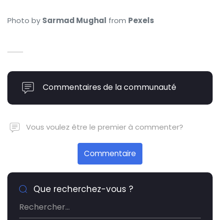
Photo by
Sarmad Mughal
from
Pexels
Commentaires de la communauté
Vous voulez être le premier à commenter?
Commentaire
Que recherchez-vous ?